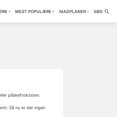
ÆRK
MEST POPULÆRE
MADPLANER
SØG
eller påskefrokosten.
nemt. Så nu er der ingen