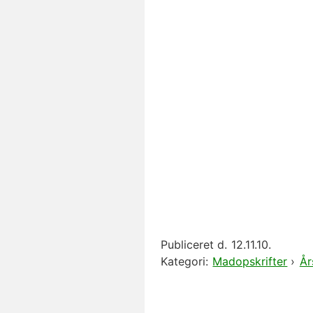
Publiceret d.
12.11.10.
Kategori:
Madopskrifter
›
År