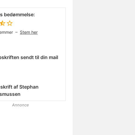
es bedømmelse:
temmer –
Stem her
skriften sendt til din mail
skrift af
Stephan
smussen
Annonce