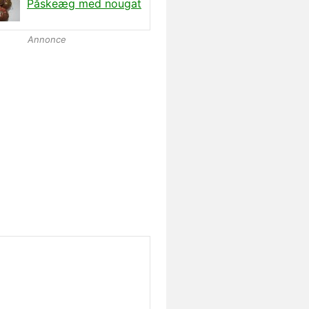
Påskeæg med nougat
Annonce