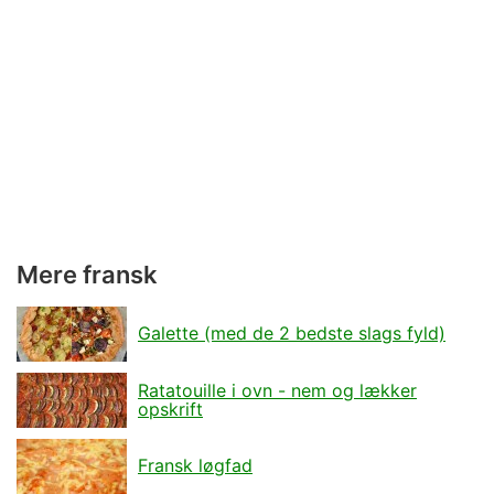
Mere fransk
Galette (med de 2 bedste slags fyld)
Ratatouille i ovn - nem og lækker
opskrift
Fransk løgfad