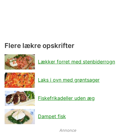
Flere lækre opskrifter
Lækker forret med stenbiderrogn
Laks i ovn med grøntsager
Fiskefrikadeller uden æg
Dampet fisk
Annonce