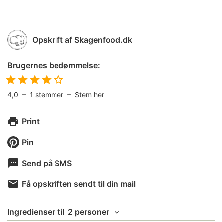
Opskrift af
Skagenfood.dk
Brugernes bedømmelse:
4,0
–
1
stemmer –
Stem her
Print
Pin
Send på SMS
Få opskriften sendt til din mail
Ingredienser
til
2 personer