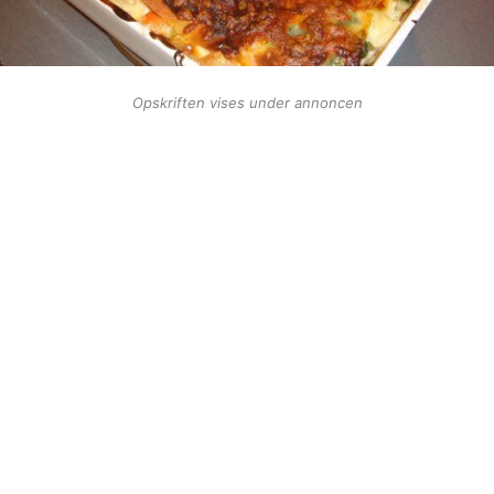
Opskriften vises under annoncen