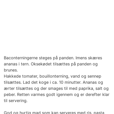
Baconterningerne steges på panden. Imens skæres
ananas i tern. Oksekødet tilsættes på panden og
brunes.
Hakkede tomater, bouillonterning, vand og sennep
tilsættes. Lad det koge i ca. 10 minutter. Ananas og
ærter tilsættes og der smages til med paprika, salt og
peber. Retten varmes godt igennem og er derefter klar
til servering.
God og hurtig mad som kan serveres med ris, pasta