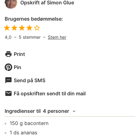
Opskrift af
Simon Glue
Brugernes bedømmelse:
4,0
–
5
stemmer –
Stem her
Print
Pin
Send på SMS
Få opskriften sendt til din mail
Ingredienser
til
4 personer
150
g
bacontern
1
ds
ananas