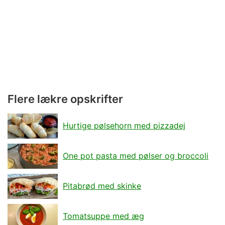
Flere lækre opskrifter
Hurtige pølsehorn med pizzadej
One pot pasta med pølser og broccoli
Pitabrød med skinke
Tomatsuppe med æg