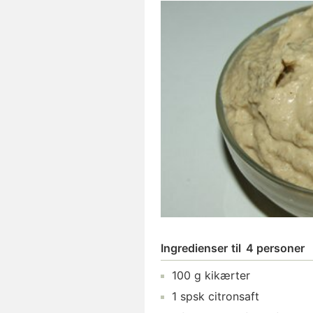
Ingredienser
til
4 personer
100
g
kikærter
1
spsk
citronsaft