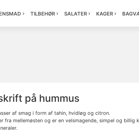
ENSMAD
TILBEHØR
SALATER
KAGER
BAGV
krift på hummus
sser af smag i form af tahin, hvidløg og citron.
 fra mellemøsten og er en velsmagende, simpel og billig kil
neraler.