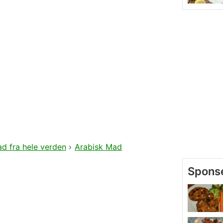
d fra hele verden
›
Arabisk Mad