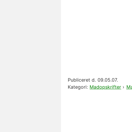
Publiceret d.
09.05.07.
Kategori:
Madopskrifter
›
Ma