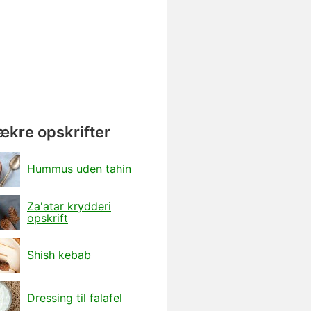
lækre opskrifter
Hummus uden tahin
Za'atar krydderi
opskrift
Shish kebab
Dressing til falafel