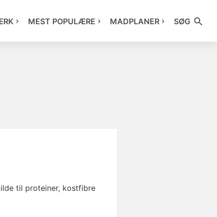
ÆRK
MEST POPULÆRE
MADPLANER
SØG
de til proteiner, kostfibre