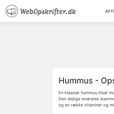
AFT
Hummus - Ops
En klassisk hummus tilsat ma
Den dejlige smørelse stammer
og en række vitaminer og mi