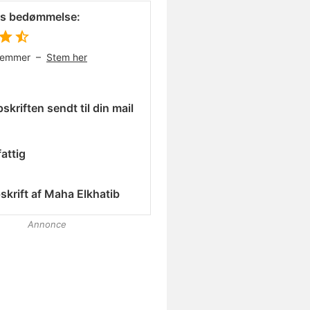
es bedømmelse:
temmer –
Stem her
skriften sendt til din mail
attig
skrift af
Maha Elkhatib
Annonce