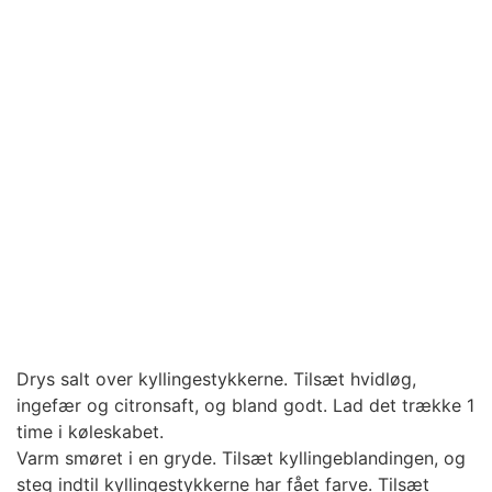
Drys salt over kyllingestykkerne. Tilsæt hvidløg,
ingefær og citronsaft, og bland godt. Lad det trække 1
time i køleskabet.
Varm smøret i en gryde. Tilsæt kyllingeblandingen, og
steg indtil kyllingestykkerne har fået farve. Tilsæt