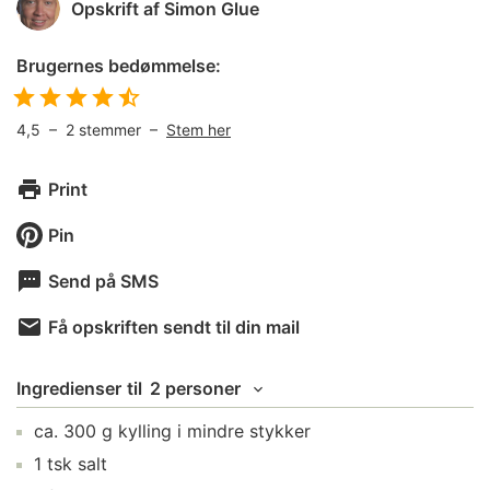
Opskrift af
Simon Glue
Brugernes bedømmelse:
4,5
–
2
stemmer –
Stem her
Print
Pin
Send på SMS
Få opskriften sendt til din mail
Ingredienser
til
2 personer
ca.
300
g
kylling
i mindre stykker
1
tsk
salt