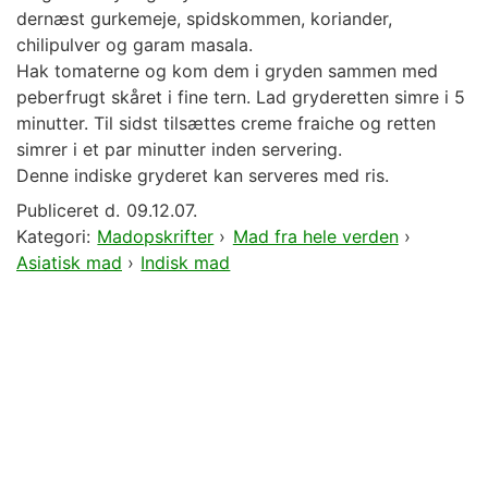
dernæst gurkemeje, spidskommen, koriander,
chilipulver og garam masala.
Hak tomaterne og kom dem i gryden sammen med
peberfrugt skåret i fine tern. Lad gryderetten simre i 5
minutter. Til sidst tilsættes creme fraiche og retten
simrer i et par minutter inden servering.
Denne indiske gryderet kan serveres med ris.
Publiceret d.
09.12.07.
Kategori:
Madopskrifter
›
Mad fra hele verden
›
Asiatisk mad
›
Indisk mad