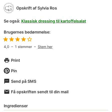
Opskrift af
Sylvia Ros
Se også:
Klassisk dressing til kartoffelsalat
Brugernes bedømmelse:
4,0
–
1
stemmer –
Stem her
Print
Pin
Send på SMS
Få opskriften sendt til din mail
Ingredienser