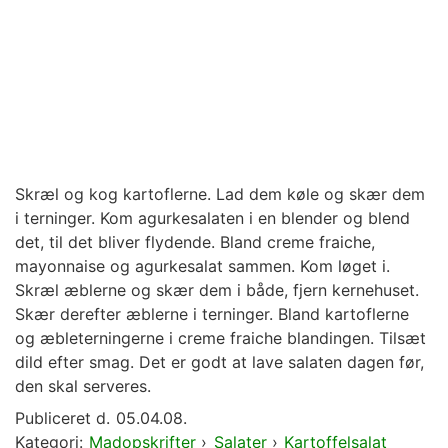
Skræl og kog kartoflerne. Lad dem køle og skær dem
i terninger. Kom agurkesalaten i en blender og blend
det, til det bliver flydende. Bland creme fraiche,
mayonnaise og agurkesalat sammen. Kom løget i.
Skræl æblerne og skær dem i både, fjern kernehuset.
Skær derefter æblerne i terninger. Bland kartoflerne
og æbleterningerne i creme fraiche blandingen. Tilsæt
dild efter smag. Det er godt at lave salaten dagen før,
den skal serveres.
Publiceret d.
05.04.08.
Kategori:
Madopskrifter
›
Salater
›
Kartoffelsalat