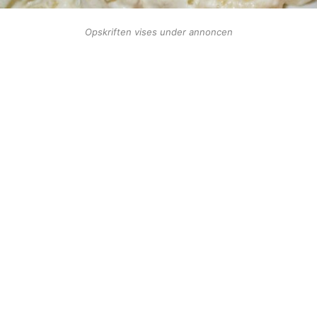
Opskriften vises under annoncen