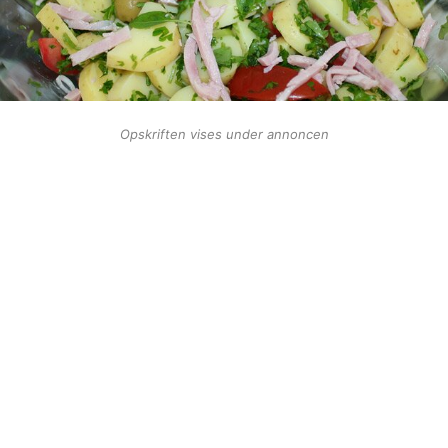
Opskriften vises under annoncen