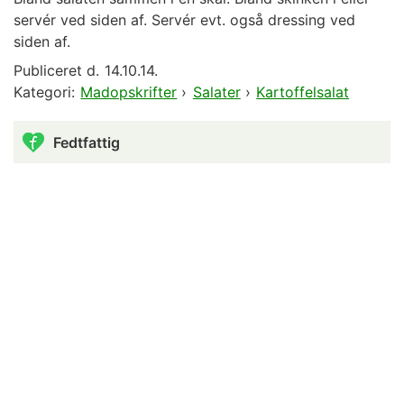
servér ved siden af. Servér evt. også dressing ved
siden af.
Publiceret d.
14.10.14.
Kategori:
Madopskrifter
›
Salater
›
Kartoffelsalat
Fedtfattig