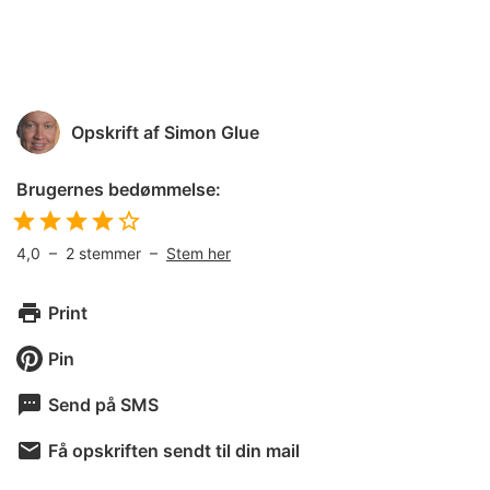
Opskrift af
Simon Glue
Brugernes bedømmelse:
4,0
–
2
stemmer –
Stem her
Print
Pin
Send på SMS
Få opskriften sendt til din mail