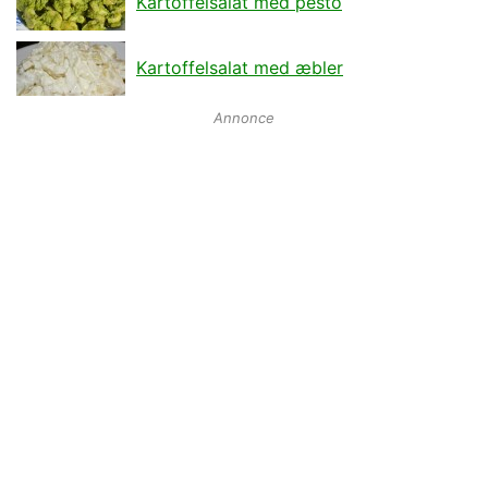
Kartoffelsalat med pesto
Kartoffelsalat med æbler
Annonce