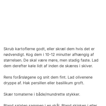
Skrub kartoflerne godt, eller skræl dem hvis det er
nødvendigt. Kog dem i 10-12 minutter afhængig af
størrelsen. De skal være møre, men stadig faste. Lad
dem derefter køle lidt af inden de skæres i skiver.
Rens forårsløgene og snit dem fint. Lad olivenene
dryppe af. Hak persillen eller basilikum groft.
Skær tomaterne i både/mundrette stykker.
Bland salaten sammen i en skål. Bland skinken i eller