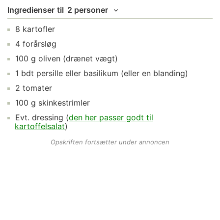
Ingredienser
til
2 personer
8
kartofler
4
forårsløg
100
g
oliven
(drænet vægt)
1
bdt
persille
eller basilikum (eller en blanding)
2
tomater
100
g
skinkestrimler
Evt.
dressing
(
den her passer godt til
kartoffelsalat
)
Opskriften fortsætter under annoncen