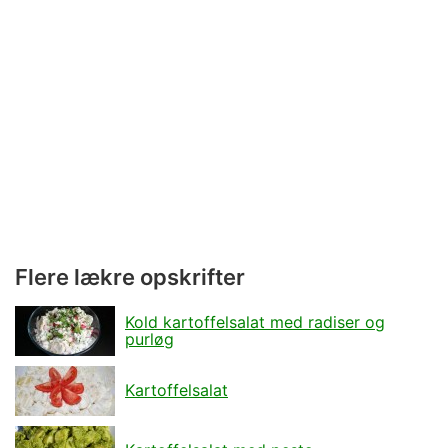
Flere lækre opskrifter
Kold kartoffelsalat med radiser og
purløg
Kartoffelsalat