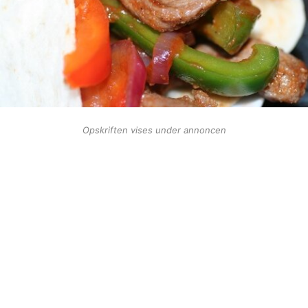
Opskriften vises under annoncen