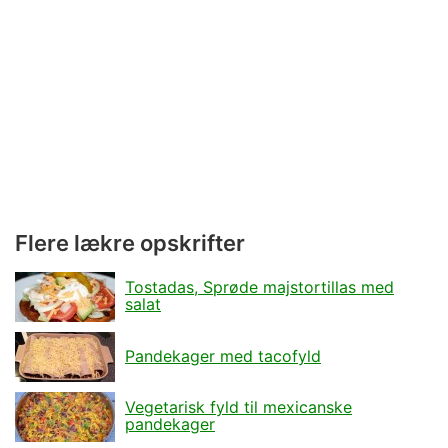
Flere lækre opskrifter
Tostadas, Sprøde majstortillas med
salat
Pandekager med tacofyld
Vegetarisk fyld til mexicanske
pandekager