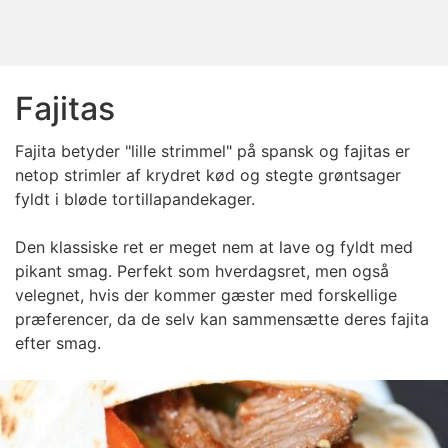
Fajitas
Fajita betyder "lille strimmel" på spansk og fajitas er
netop strimler af krydret kød og stegte grøntsager
fyldt i bløde tortillapandekager.
Den klassiske ret er meget nem at lave og fyldt med
pikant smag. Perfekt som hverdagsret, men også
velegnet, hvis der kommer gæster med forskellige
præferencer, da de selv kan sammensætte deres fajita
efter smag.