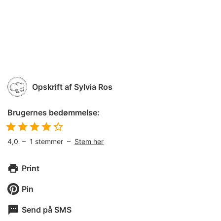
Opskrift af
Sylvia Ros
Brugernes bedømmelse:
4,0
–
1
stemmer –
Stem her
Print
Pin
Send på SMS