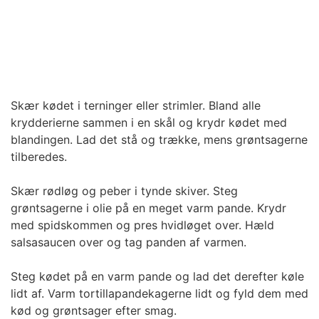
Skær kødet i terninger eller strimler. Bland alle
krydderierne sammen i en skål og krydr kødet med
blandingen. Lad det stå og trække, mens grøntsagerne
tilberedes.
Skær rødløg og peber i tynde skiver. Steg
grøntsagerne i olie på en meget varm pande. Krydr
med spidskommen og pres hvidløget over. Hæld
salsasaucen over og tag panden af varmen.
Steg kødet på en varm pande og lad det derefter køle
lidt af. Varm tortillapandekagerne lidt og fyld dem med
kød og grøntsager efter smag.