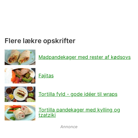
Flere lækre opskrifter
Madpandekager med rester af kødsovs
Fajitas
Tortilla fyld - gode idéer til wraps
Tortilla pandekager med kylling og
tzatziki
Annonce