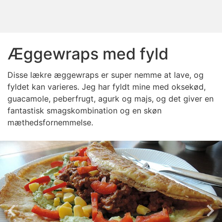
Æggewraps med fyld
Disse lækre æggewraps er super nemme at lave, og
fyldet kan varieres. Jeg har fyldt mine med oksekød,
guacamole, peberfrugt, agurk og majs, og det giver en
fantastisk smagskombination og en skøn
mæthedsfornemmelse.