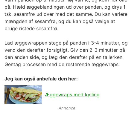
på. Hæld æggeblandingen ud over panden, og drys 1
tsk. sesamfrø ud over med det samme. Du kan variere
mængden af sesamfrø, og du kan også vælge at
bruge ristede sesamfrø.
Lad æggewrappen stege på panden i 3-4 minutter, og
vend den derefter forsigtigt. Giv den 2-3 minutter på
den anden side, og læg den derefter på en tallerken.
Gentag processen med de resterende æggewraps.
Jeg kan også anbefale den her:
Æggewraps med kylling
Annonce