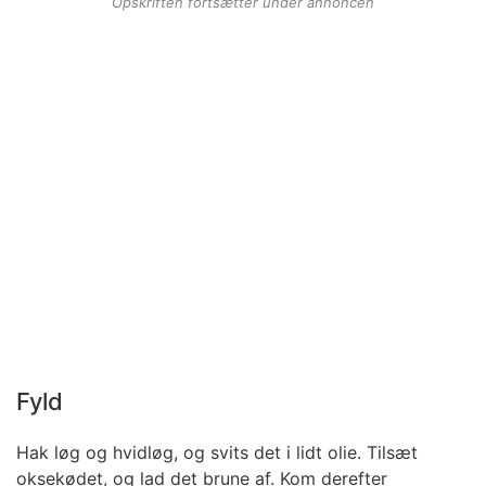
Opskriften fortsætter under annoncen
Fyld
Hak løg og hvidløg, og svits det i lidt olie. Tilsæt
oksekødet, og lad det brune af. Kom derefter