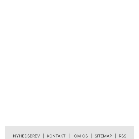
NYHEDSBREV
|
KONTAKT | OM OS
|
SITEMAP
|
RSS