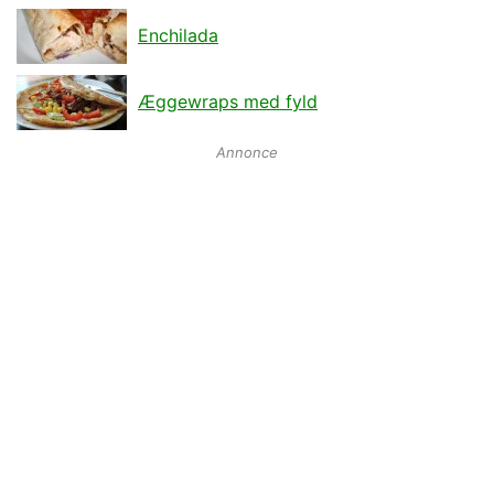
Enchilada
Æggewraps med fyld
Annonce