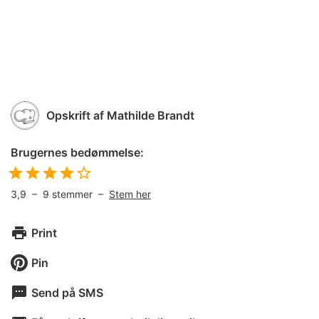
Opskrift af
Mathilde Brandt
Brugernes bedømmelse:
3,9
–
9
stemmer –
Stem her
Print
Pin
Send på SMS