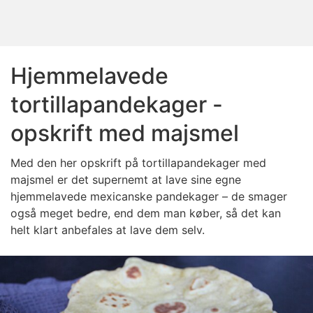
Hjemmelavede
tortillapandekager -
opskrift med majsmel
Med den her opskrift på tortillapandekager med
majsmel er det supernemt at lave sine egne
hjemmelavede mexicanske pandekager – de smager
også meget bedre, end dem man køber, så det kan
helt klart anbefales at lave dem selv.