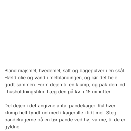
Bland majsmel, hvedemel, salt og bagepulver i en skål.
Hæld olie og vand i melblandingen, og rør det hele
godt sammen. Form dejen til en klump, og pak den ind
i husholdningsfilm. Læg den på køl i 15 minutter.
Del dejen i det angivne antal pandekager. Rul hver
klump helt tyndt ud med i kagerulle i lidt mel. Steg
pandekagerne på en tør pande ved høj varme, til de er
gyldne.