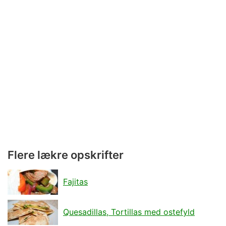
Flere lækre opskrifter
Fajitas
Quesadillas, Tortillas med ostefyld