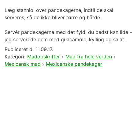
Læg stanniol over pandekagerne, indtil de skal
serveres, så de ikke bliver tørre og hårde.
Servér pandekagerne med det fyld, du bedst kan lide –
jeg serverede dem med guacamole, kylling og salat.
Publiceret d.
11.09.17.
Kategori:
Madopskrifter
›
Mad fra hele verden
›
Mexicansk mad
›
Mexicanske pandekager