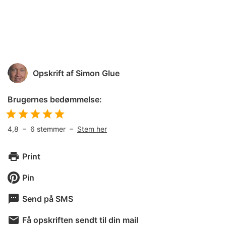
Opskrift af
Simon Glue
Brugernes bedømmelse:
4,8
–
6
stemmer –
Stem her
Print
Pin
Send på SMS
Få opskriften sendt til din mail