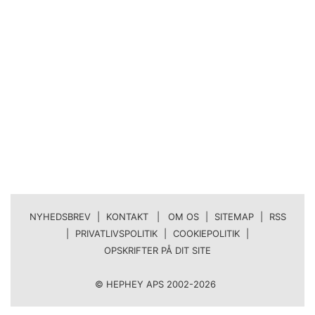
NYHEDSBREV
|
KONTAKT | OM OS
|
SITEMAP
|
RSS
|
PRIVATLIVSPOLITIK
|
COOKIEPOLITIK
|
OPSKRIFTER PÅ DIT SITE
© HEPHEY APS 2002-2026