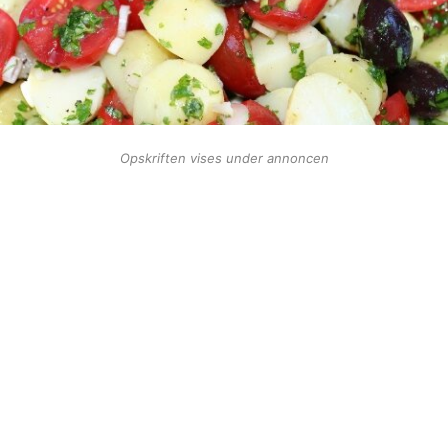
Opskriften vises under annoncen