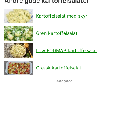
Andre gode kartoffelsalater
Kartoffelsalat med skyr
Grøn kartoffelsalat
Low FODMAP kartoffelsalat
Græsk kartoffelsalat
Annonce