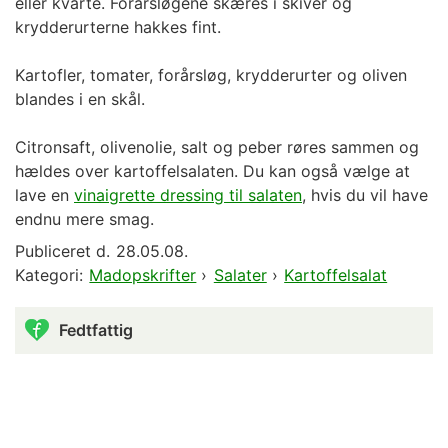
eller kvarte. Forårsløgene skæres i skiver og
krydderurterne hakkes fint.
Kartofler, tomater, forårsløg, krydderurter og oliven
blandes i en skål.
Citronsaft, olivenolie, salt og peber røres sammen og
hældes over kartoffelsalaten. Du kan også vælge at
lave en
vinaigrette dressing til salaten
, hvis du vil have
endnu mere smag.
Publiceret d.
28.05.08.
Kategori:
Madopskrifter
›
Salater
›
Kartoffelsalat
Fedtfattig