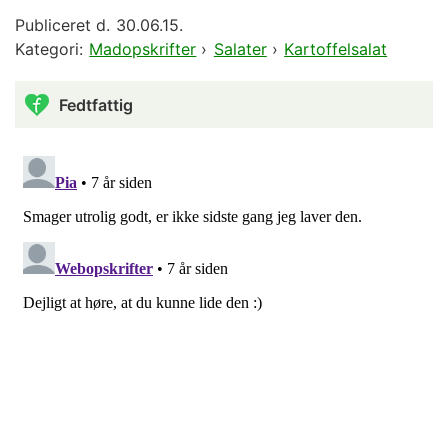
Publiceret d.
30.06.15.
Kategori:
Madopskrifter
›
Salater
›
Kartoffelsalat
Fedtfattig