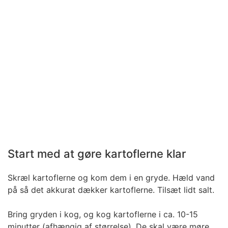
Start med at gøre kartoflerne klar
Skræl kartoflerne og kom dem i en gryde. Hæld vand
på så det akkurat dækker kartoflerne. Tilsæt lidt salt.
Bring gryden i kog, og kog kartoflerne i ca. 10-15
minutter (afhængig af størrelse). De skal være møre,