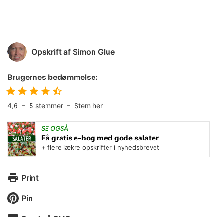
Opskrift af
Simon Glue
Brugernes bedømmelse:
4,6
–
5
stemmer –
Stem her
SE OGSÅ
Få gratis e-bog med gode salater
+ flere lækre opskrifter i nyhedsbrevet
Print
Pin