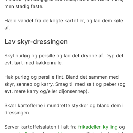
men stadig faste.
Hæld vandet fra de kogte kartofler, og lad dem køle
af.
Lav skyr-dressingen
Skyl purløg og persille og lad det dryppe af. Dyp det
evt. tørt med køkkenrulle.
Hak purløg og persille fint. Bland det sammen med
skyr, sennep og karry. Smag til med salt og peber (og
evt. mere karry og/eller dijonsennep).
Skær kartoflerne i mundrette stykker og bland dem i
dressingen.
Servér kartoffelsalaten til alt fra
frikadeller
,
kylling
og