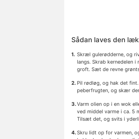
Sådan laves den læk
Skræl gulerødderne, og ri
langs. Skrab kernedelen i
groft. Sæt de revne grøntsa
Pil rødløg, og hak det fint
peberfrugten, og skær den 
Varm olien op i en wok ell
ved middel varme i ca. 5 m
Tilsæt det, og svits i yder
Skru lidt op for varmen, o