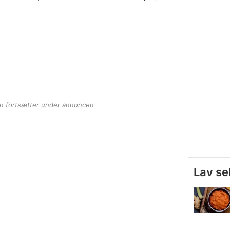
en fortsætter under annoncen
Lav se