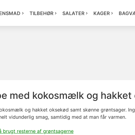
ENSMAD
TILBEHØR
SALATER
KAGER
BAGV
pe med kokosmælk og hakket
kokosmælk og hakket oksekød samt skønne grøntsager. Ing
helt vidunderlig smag, samtidig med at man får varmen.
å brugt resterne af grøntsagerne