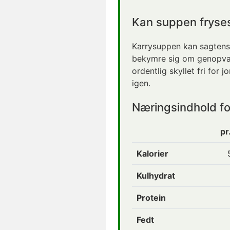
Kan suppen fryse
Karrysuppen kan sagtens
bekymre sig om genopvar
ordentlig skyllet fri for 
igen.
Næringsindhold f
pr
Kalorier
Kulhydrat
Protein
Fedt