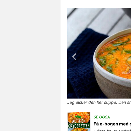
Jeg elsker den her suppe. Den sm
SE OGSÅ
Få e-bogen med 