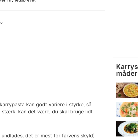
fter i nyhedsbrevet
Karrys
måder
karrypasta kan godt variere i styrke, så
 stærk, kan det være, du skal bruge lidt
 undlades, det er mest for farvens skyld)