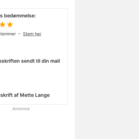
es bedømmelse:
stemmer –
Stem her
skriften sendt til din mail
skrift af
Mette Lange
Annonce