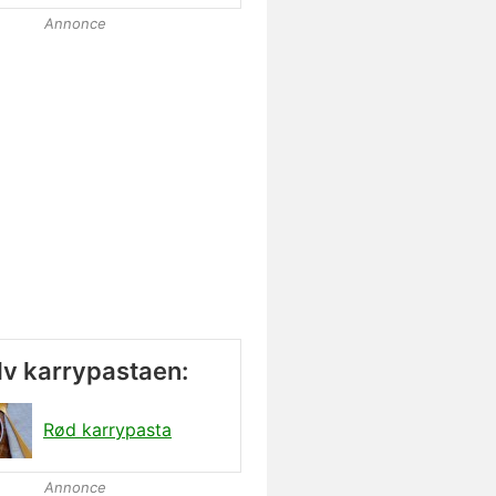
Annonce
lv karrypastaen:
Rød karrypasta
Annonce