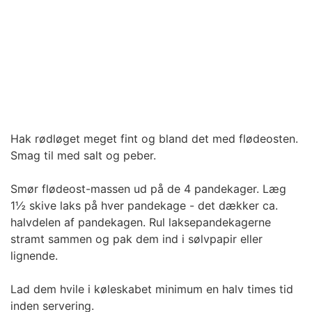
Hak rødløget meget fint og bland det med flødeosten.
Smag til med salt og peber.
Smør flødeost-massen ud på de 4 pandekager. Læg
1½ skive laks på hver pandekage - det dækker ca.
halvdelen af pandekagen. Rul laksepandekagerne
stramt sammen og pak dem ind i sølvpapir eller
lignende.
Lad dem hvile i køleskabet minimum en halv times tid
inden servering.