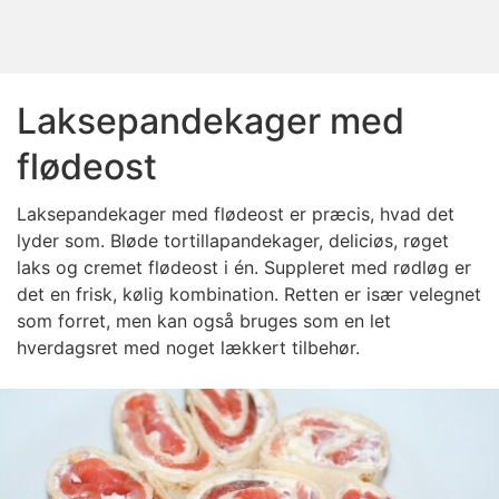
Laksepandekager med
flødeost
Laksepandekager med flødeost er præcis, hvad det
lyder som. Bløde tortillapandekager, deliciøs, røget
laks og cremet flødeost i én. Suppleret med rødløg er
det en frisk, kølig kombination. Retten er især velegnet
som forret, men kan også bruges som en let
hverdagsret med noget lækkert tilbehør.