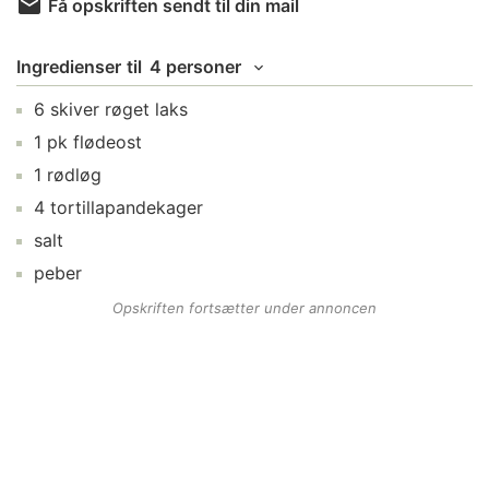
Få opskriften sendt til din mail
Ingredienser
til
4 personer
6
skiver
røget laks
1
pk
flødeost
1
rødløg
4
tortillapandekager
salt
peber
Opskriften fortsætter under annoncen