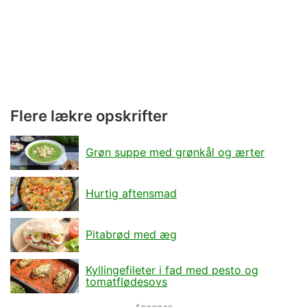
Flere lækre opskrifter
Grøn suppe med grønkål og ærter
Hurtig aftensmad
Pitabrød med æg
Kyllingefileter i fad med pesto og
tomatflødesovs