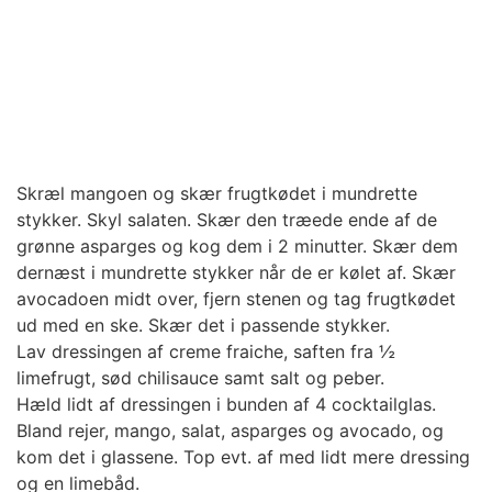
Skræl mangoen og skær frugtkødet i mundrette
stykker. Skyl salaten. Skær den træede ende af de
grønne asparges og kog dem i 2 minutter. Skær dem
dernæst i mundrette stykker når de er kølet af. Skær
avocadoen midt over, fjern stenen og tag frugtkødet
ud med en ske. Skær det i passende stykker.
Lav dressingen af creme fraiche, saften fra ½
limefrugt, sød chilisauce samt salt og peber.
Hæld lidt af dressingen i bunden af 4 cocktailglas.
Bland rejer, mango, salat, asparges og avocado, og
kom det i glassene. Top evt. af med lidt mere dressing
og en limebåd.