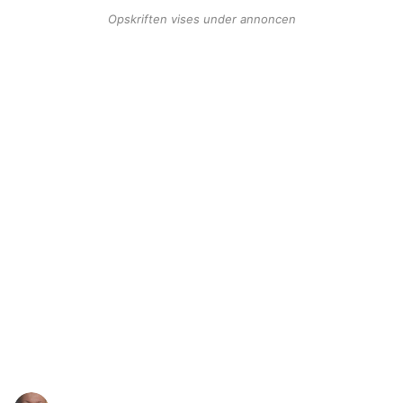
Opskriften vises under annoncen