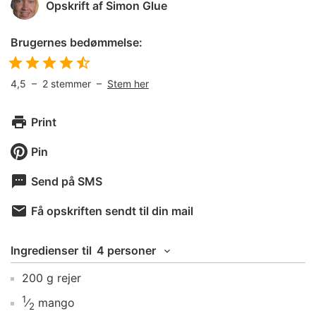
Opskrift af
Simon Glue
Brugernes bedømmelse:
4,5
–
2
stemmer –
Stem her
Print
Pin
Send på SMS
Få opskriften sendt til din mail
Ingredienser
til
4 personer
200
g
rejer
1
⁄
mango
2