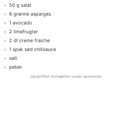
50
g
salat
6
grønne asparges
1
avocado
2
limefrugter
2
dl
creme fraiche
1
spsk
sød chilisauce
salt
peber
Opskriften fortsætter under annoncen