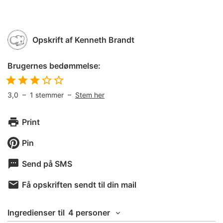
Opskrift af
Kenneth Brandt
Brugernes bedømmelse:
3,0
–
1
stemmer –
Stem her
Print
Pin
Send på SMS
Få opskriften sendt til din mail
Ingredienser
til
4 personer