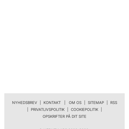
NYHEDSBREV
|
KONTAKT | OM OS
|
SITEMAP
|
RSS
|
PRIVATLIVSPOLITIK
|
COOKIEPOLITIK
|
OPSKRIFTER PÅ DIT SITE