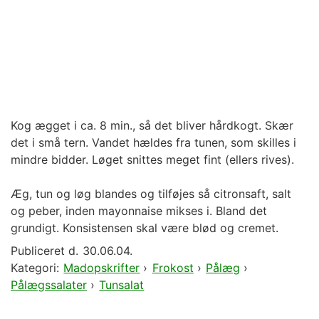
Kog ægget i ca. 8 min., så det bliver hårdkogt. Skær
det i små tern. Vandet hældes fra tunen, som skilles i
mindre bidder. Løget snittes meget fint (ellers rives).
Æg, tun og løg blandes og tilføjes så citronsaft, salt
og peber, inden mayonnaise mikses i. Bland det
grundigt. Konsistensen skal være blød og cremet.
Publiceret d.
30.06.04.
Kategori:
Madopskrifter
›
Frokost
›
Pålæg
›
Pålægssalater
›
Tunsalat