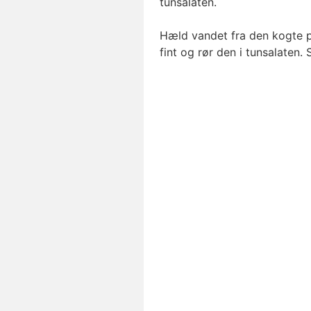
tunsalaten.
Hæld vandet fra den kogte pa
fint og rør den i tunsalaten.