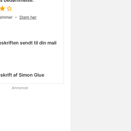
es bedømmelse:
temmer –
Stem her
skriften sendt til din mail
skrift af
Simon Glue
Annonce