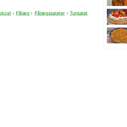
okost
›
Pålæg
›
Pålægssalater
›
Tunsalat