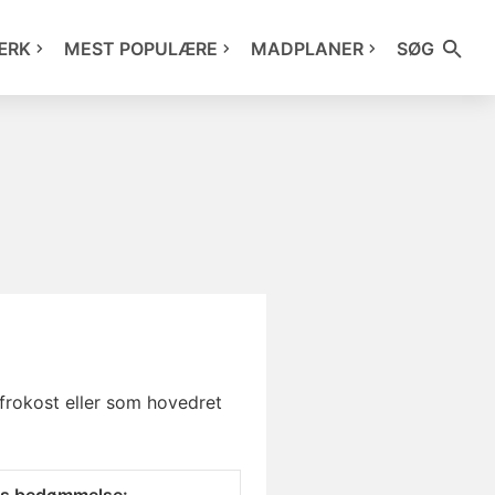
ÆRK
MEST POPULÆRE
MADPLANER
SØG
frokost eller som hovedret