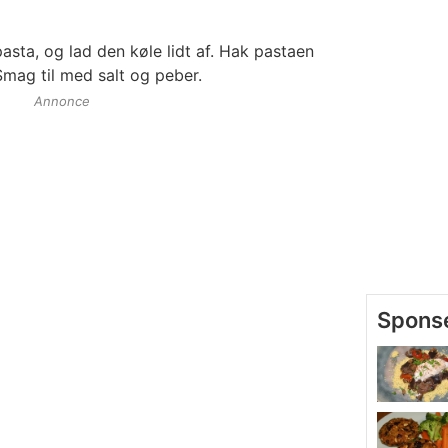
sta, og lad den køle lidt af. Hak pastaen
 Smag til med salt og peber.
Annonce