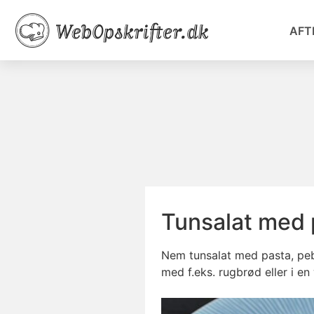
AFT
Tunsalat med 
Nem tunsalat med pasta, pebe
med f.eks. rugbrød eller i en