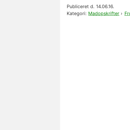
Publiceret d.
14.06.16.
Kategori:
Madopskrifter
›
Fr