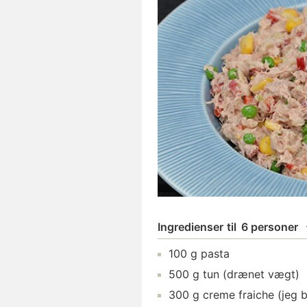
Ingredienser
til
6 personer
100
g
pasta
500
g
tun
(drænet vægt)
300
g
creme fraiche
(jeg 