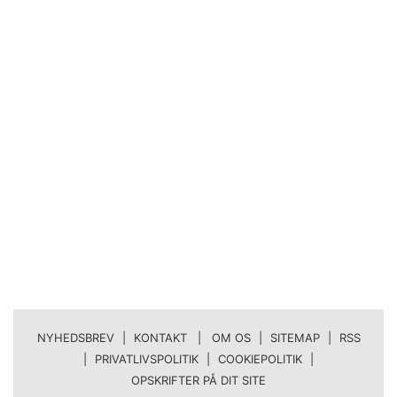
NYHEDSBREV
|
KONTAKT | OM OS
|
SITEMAP
|
RSS
|
PRIVATLIVSPOLITIK
|
COOKIEPOLITIK
|
OPSKRIFTER PÅ DIT SITE