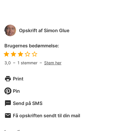
Opskrift af
Simon Glue
Brugernes bedømmelse:
3,0
–
1
stemmer –
Stem her
Print
Pin
Send på SMS
Få opskriften sendt til din mail