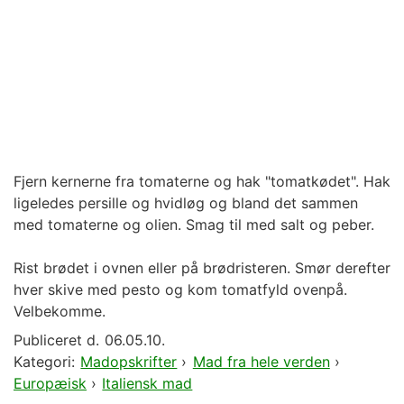
Fjern kernerne fra tomaterne og hak "tomatkødet". Hak
ligeledes persille og hvidløg og bland det sammen
med tomaterne og olien. Smag til med salt og peber.
Rist brødet i ovnen eller på brødristeren. Smør derefter
hver skive med pesto og kom tomatfyld ovenpå.
Velbekomme.
Publiceret d.
06.05.10.
Kategori:
Madopskrifter
›
Mad fra hele verden
›
Europæisk
›
Italiensk mad