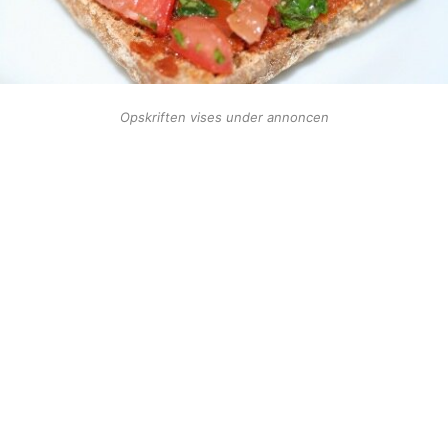
Opskriften vises under annoncen