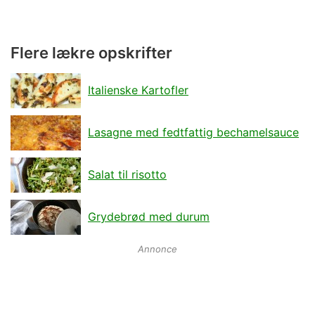
Flere lækre opskrifter
Italienske Kartofler
Lasagne med fedtfattig bechamelsauce
Salat til risotto
Grydebrød med durum
Annonce