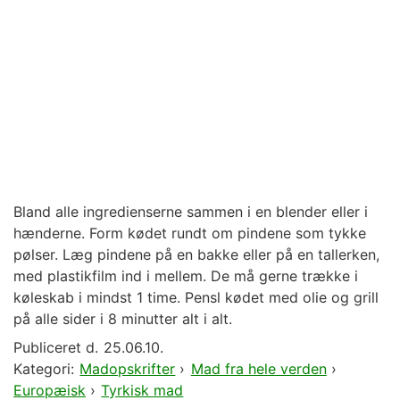
Bland alle ingredienserne sammen i en blender eller i
hænderne. Form kødet rundt om pindene som tykke
pølser. Læg pindene på en bakke eller på en tallerken,
med plastikfilm ind i mellem. De må gerne trække i
køleskab i mindst 1 time. Pensl kødet med olie og grill
på alle sider i 8 minutter alt i alt.
Publiceret d.
25.06.10.
Kategori:
Madopskrifter
›
Mad fra hele verden
›
Europæisk
›
Tyrkisk mad