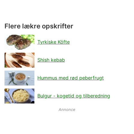
Flere lækre opskrifter
Tyrkiske Köfte
Shish kebab
Hummus med rød peberfrugt
Bulgur - kogetid og tilberedning
Annonce