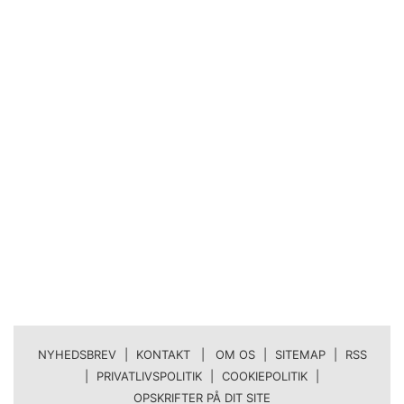
NYHEDSBREV
|
KONTAKT | OM OS
|
SITEMAP
|
RSS
|
PRIVATLIVSPOLITIK
|
COOKIEPOLITIK
|
OPSKRIFTER PÅ DIT SITE