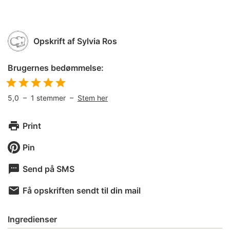
Opskrift af
Sylvia Ros
Brugernes bedømmelse:
5,0
–
1
stemmer –
Stem her
Print
Pin
Send på SMS
Få opskriften sendt til din mail
Ingredienser