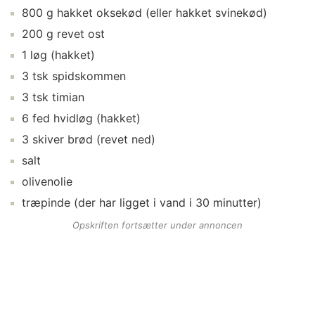
800
g
hakket oksekød
(eller hakket svinekød)
200
g
revet ost
1
løg
(hakket)
3
tsk
spidskommen
3
tsk
timian
6
fed
hvidløg
(hakket)
3
skiver
brød
(revet ned)
salt
olivenolie
træpinde
(der har ligget i vand i 30 minutter)
Opskriften fortsætter under annoncen