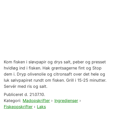
Kom fisken i sløvpapir og drys salt, peber og presset
hvidløg ind i fisken. Hak grøntsagerne fint og Stop
dem i. Dryp olivenolie og citronsaft over det hele og
luk sølvpapiret rundt om fisken. Grill i 15-25 minutter.
Servér med ris og salt.
Publiceret d.
21.07.10.
Kategori:
Madopskrifter
›
Ingredienser
›
Fiskeopskrifter
›
Laks