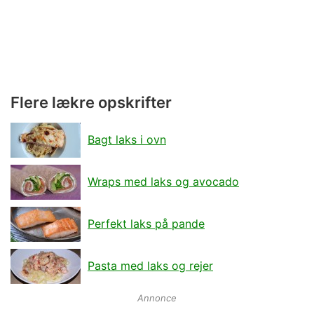
Flere lækre opskrifter
Bagt laks i ovn
Wraps med laks og avocado
Perfekt laks på pande
Pasta med laks og rejer
Annonce