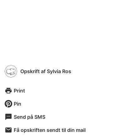
Opskrift af
Sylvia Ros
Print
Pin
Send på SMS
Få opskriften sendt til din mail