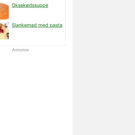
Annonce