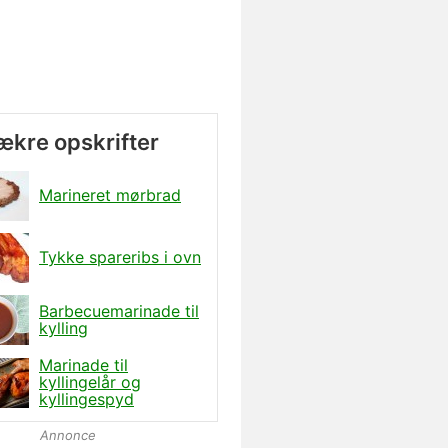
lækre opskrifter
Marineret mørbrad
Tykke spareribs i ovn
Barbecuemarinade til
kylling
Marinade til
kyllingelår og
kyllingespyd
Annonce