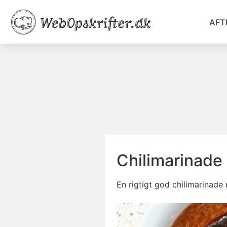
AFT
Chilimarinade
En rigtigt god chilimarina