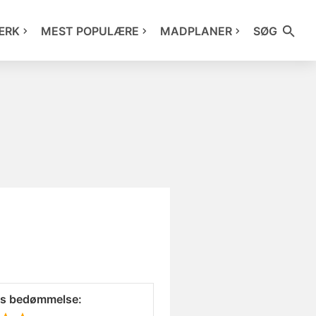
ÆRK
MEST POPULÆRE
MADPLANER
SØG
es bedømmelse: