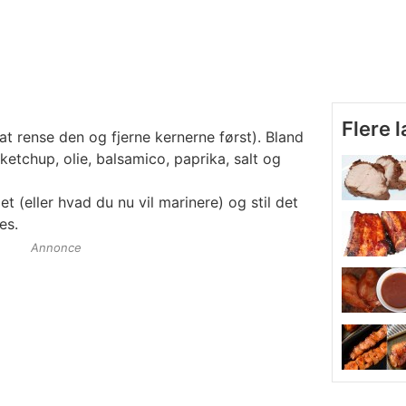
Flere 
at rense den og fjerne kernerne først). Bland
ketchup, olie, balsamico, paprika, salt og
t (eller hvad du nu vil marinere) og stil det
es.
Annonce