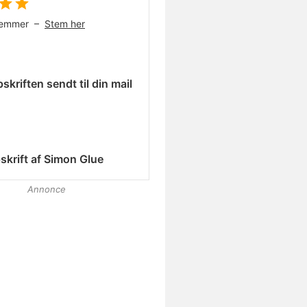
temmer –
Stem her
skriften sendt til din mail
skrift af
Simon Glue
Annonce