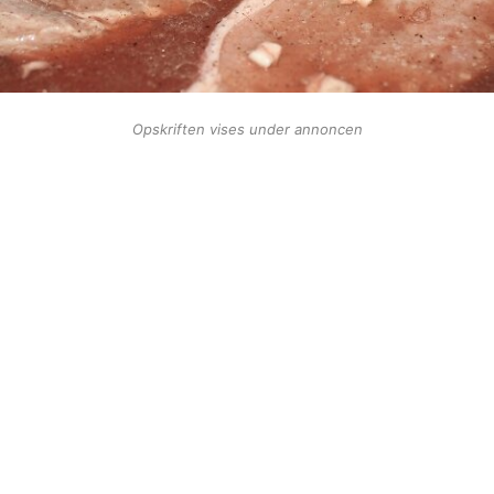
Opskriften vises under annoncen