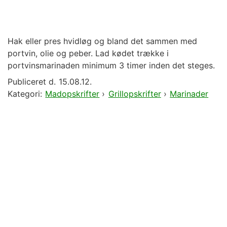
Hak eller pres hvidløg og bland det sammen med
portvin, olie og peber. Lad kødet trække i
portvinsmarinaden minimum 3 timer inden det steges.
Publiceret d.
15.08.12.
Kategori:
Madopskrifter
›
Grillopskrifter
›
Marinader