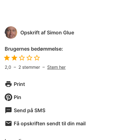
Opskrift af
Simon Glue
Brugernes bedømmelse:
2,0
–
2
stemmer –
Stem her
Print
Pin
Send på SMS
Få opskriften sendt til din mail