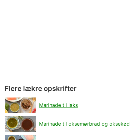
Flere lækre opskrifter
Marinade til laks
Marinade til oksemørbrad og oksekød