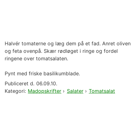
Halvér tomaterne og læg dem på et fad. Anret oliven
og feta ovenpå. Skær rødløget i ringe og fordel
ringene over tomatsalaten.
Pynt med friske basilikumblade.
Publiceret d.
06.09.10.
Kategori:
Madopskrifter
›
Salater
›
Tomatsalat