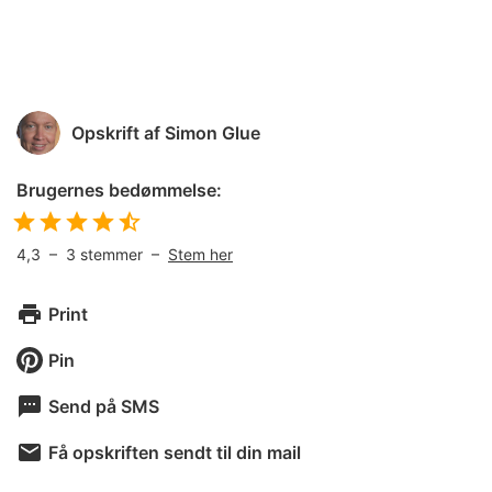
Opskrift af
Simon Glue
Brugernes bedømmelse:
4,3
–
3
stemmer –
Stem her
Print
Pin
Send på SMS
Få opskriften sendt til din mail