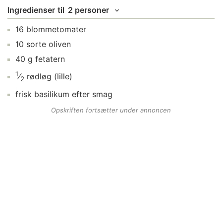
Ingredienser
til
2 personer
16
blommetomater
10
sorte oliven
40
g
fetatern
1
⁄
rødløg
(lille)
2
frisk basilikum
efter smag
Opskriften fortsætter under annoncen