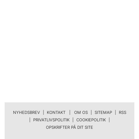
NYHEDSBREV
|
KONTAKT | OM OS
|
SITEMAP
|
RSS
|
PRIVATLIVSPOLITIK
|
COOKIEPOLITIK
|
OPSKRIFTER PÅ DIT SITE