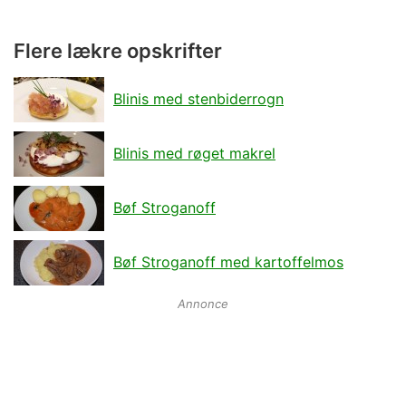
Flere lækre opskrifter
Blinis med stenbiderrogn
Blinis med røget makrel
Bøf Stroganoff
Bøf Stroganoff med kartoffelmos
Annonce