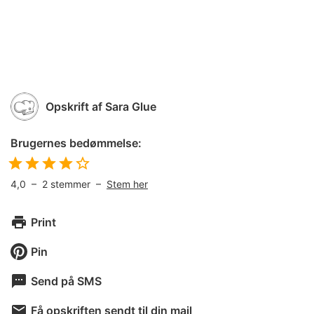
Opskrift af
Sara Glue
Brugernes bedømmelse:
4,0
–
2
stemmer –
Stem her
Print
Pin
Send på SMS
Få opskriften sendt til din mail