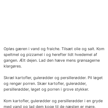
Opløs gæren i vand og fraiche. Tilsæt olie og salt. Kom
speltmel og pizzamel i og herefter lidt hvedemel af
gangen. Ælt dejen. Lad den hæve mens grønsagerne
klargøres.
Skræl kartofler, gulerødder og persillerødder. Pil løget
og rengør porren. Skær kartofler, gulerødder,
persillerødder, løget og porren i grove stykker.
Kom kartofler, gulerødder og persillerødder i en gryde
med vand og lad dem koge til de næsten er møre.