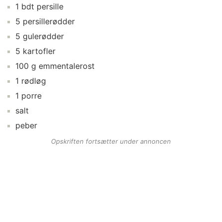
1
bdt
persille
5
persillerødder
5
gulerødder
5
kartofler
100
g
emmentalerost
1
rødløg
1
porre
salt
peber
Opskriften fortsætter under annoncen