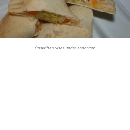
Opskriften vises under annoncen