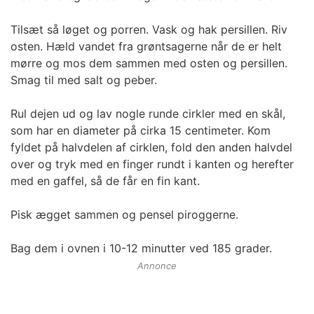
Tilsæt så løget og porren. Vask og hak persillen. Riv
osten. Hæld vandet fra grøntsagerne når de er helt
mørre og mos dem sammen med osten og persillen.
Smag til med salt og peber.
Rul dejen ud og lav nogle runde cirkler med en skål,
som har en diameter på cirka 15 centimeter. Kom
fyldet på halvdelen af cirklen, fold den anden halvdel
over og tryk med en finger rundt i kanten og herefter
med en gaffel, så de får en fin kant.
Pisk ægget sammen og pensel piroggerne.
Bag dem i ovnen i 10-12 minutter ved 185 grader.
Annonce