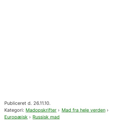
Publiceret d.
26.11.10.
Kategori:
Madopskrifter
›
Mad fra hele verden
›
Europæisk
›
Russisk mad