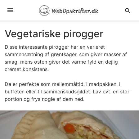
Vegetariske pirogger
Disse interessante pirogger har en varieret
sammensætning af grøntsager, som giver masser af
smag, mens osten giver det varme fyld en dejlig
cremet konsistens.
De er perfekte som mellemmåltid, i madpakken, i
buffeten eller til sammenskudsgildet. Lav evt. en stor
portion og frys nogle af dem ned.