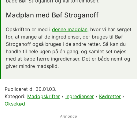
både Bøf Stroganoff og kartoffelmosen.
Madplan med Bøf Stroganoff
Opskriften er med i
denne madplan
, hvor vi har sørget
for, at mange af de ingredienser, der bruges til Bøf
Stroganoff også bruges i de andre retter. Så kan du
handle til hele ugen på én gang, og samlet set nøjes
med at købe færre ingredienser. Det er både nemt og
giver mindre madspild.
Publiceret d.
30.01.03.
Kategori:
Madopskrifter
›
Ingredienser
›
Kødretter
›
Oksekød
Annonce