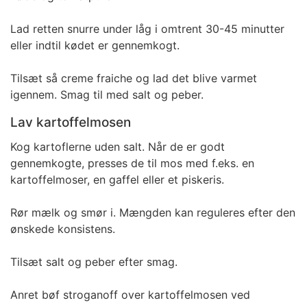
Lad retten snurre under låg i omtrent 30-45 minutter
eller indtil kødet er gennemkogt.
Tilsæt så creme fraiche og lad det blive varmet
igennem. Smag til med salt og peber.
Lav kartoffelmosen
Kog kartoflerne uden salt. Når de er godt
gennemkogte, presses de til mos med f.eks. en
kartoffelmoser, en gaffel eller et piskeris.
Rør mælk og smør i. Mængden kan reguleres efter den
ønskede konsistens.
Tilsæt salt og peber efter smag.
Anret bøf stroganoff over kartoffelmosen ved