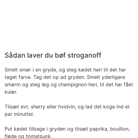
Sådan laver du bøf stroganoff
Smelt smør i en gryde, og steg kødet heri til det har
taget farve. Tag det op ad gryden. Smelt yderligere
smørm og steg løg og champignon heri, til det har fået
kulør.
Tilsæt evt. sherry eller hvidvin, og lad det koge ind et
par minutter.
Put kødet tilbage i gryden og tilsæt paprika, bouillon,
fløde og tomatpuré.