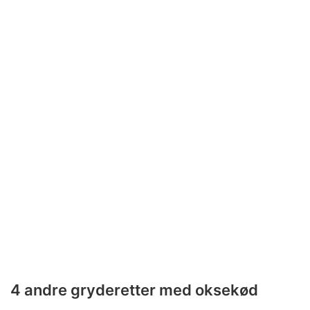
4 andre gryderetter med oksekød