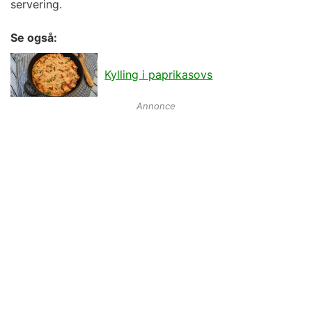
servering.
Se også:
Kylling i paprikasovs
Annonce