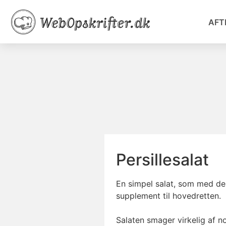
AFT
Persillesalat
En simpel salat, som med den
supplement til hovedretten.
Salaten smager virkelig af no