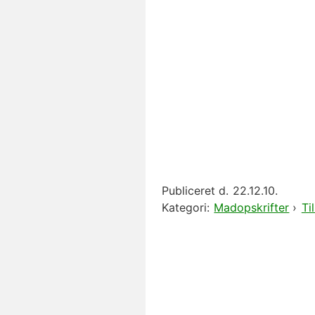
Publiceret d.
22.12.10.
Kategori:
Madopskrifter
›
Ti