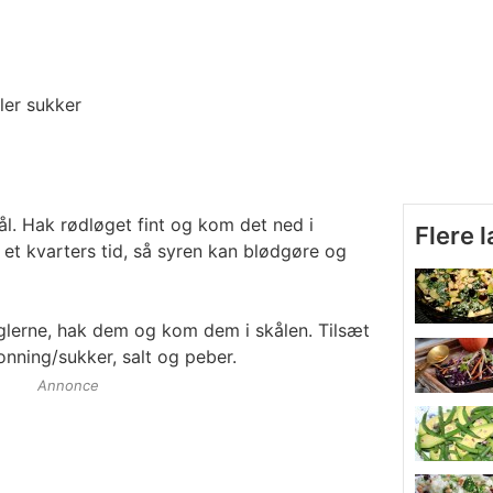
ler sukker
ål. Hak rødløget fint og kom det ned i
Flere 
 et kvarters tid, så syren kan blødgøre og
nglerne, hak dem og kom dem i skålen. Tilsæt
onning/sukker, salt og peber.
Annonce