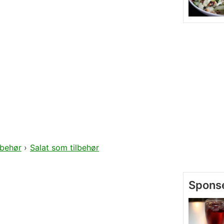
lbehør
›
Salat som tilbehør