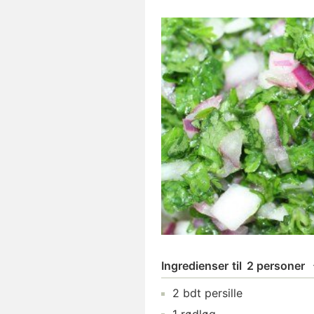
Ingredienser
til
2 personer
2
bdt
persille