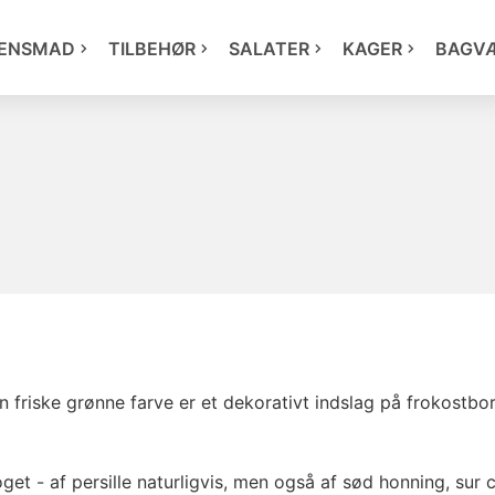
ENSMAD
TILBEHØR
SALATER
KAGER
BAGV
 friske grønne farve er et dekorativt indslag på frokostbor
get - af persille naturligvis, men også af sød honning, sur 