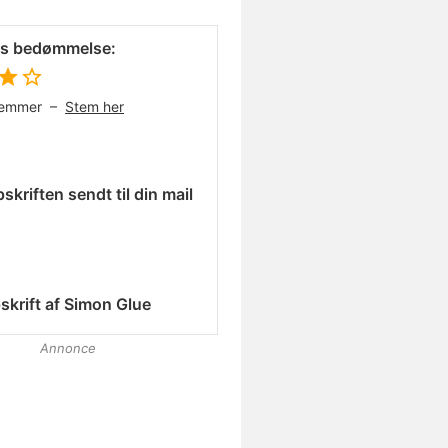
es bedømmelse:
temmer –
Stem her
skriften sendt til din mail
skrift af
Simon Glue
Annonce