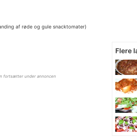
landing af røde og gule snacktomater)
Flere 
en fortsætter under annoncen