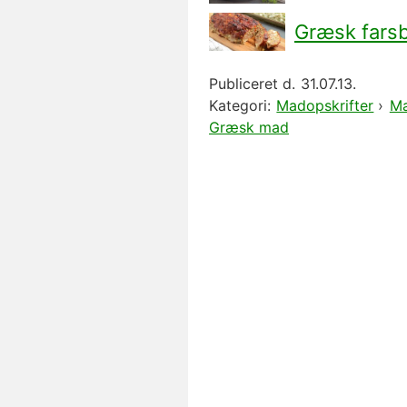
Græsk fars
Publiceret d.
31.07.13.
Kategori:
Madopskrifter
›
Ma
Græsk mad