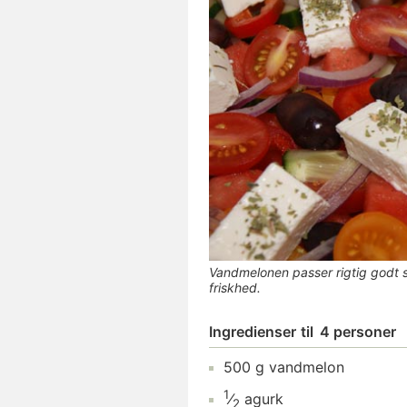
Vandmelonen passer rigtig godt 
friskhed.
Ingredienser
til
4 personer
500
g
vandmelon
1
⁄
agurk
2