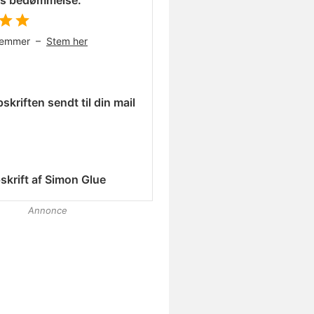
es bedømmelse:
temmer –
Stem her
skriften sendt til din mail
skrift af
Simon Glue
Annonce