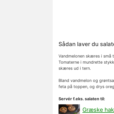
Sådan laver du sala
Vandmelonen skæres i små te
Tomaterne i mundrette stykke
skæres ud i tern.
Bland vandmelon og grøntsage
feta på toppen, og drys ore
Servér f.eks. salaten til:
Græske hak