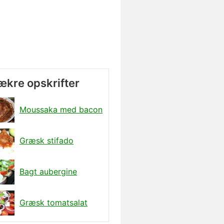
lækre opskrifter
Moussaka med bacon
Græsk stifado
Bagt aubergine
Græsk tomatsalat