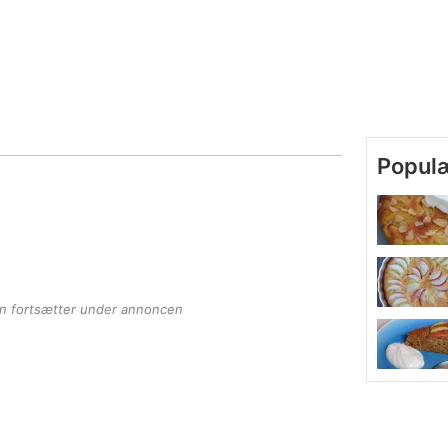
Popul
en fortsætter under annoncen