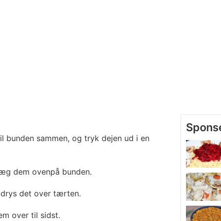
til bunden sammen, og tryk dejen ud i en
 læg dem ovenpå bunden.
 drys det over tærten.
 over til sidst.