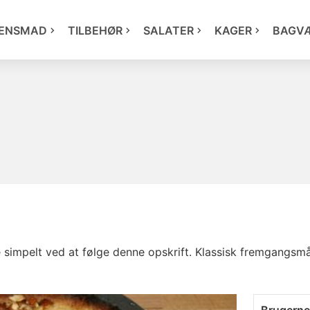
ENSMAD
TILBEHØR
SALATER
KAGER
BAGV
 simpelt ved at følge denne opskrift. Klassisk fremgangsm