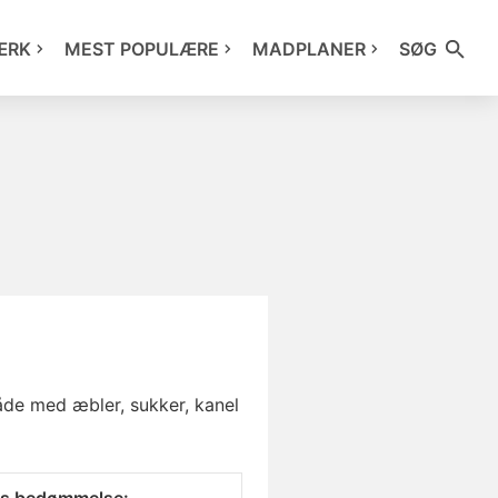
ÆRK
MEST POPULÆRE
MADPLANER
SØG
åde med æbler, sukker, kanel