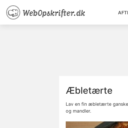
AFT
Æbletærte
Lav en fin æbletærte ganske
og mandler.