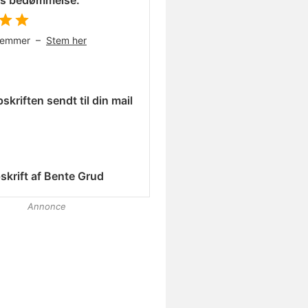
es bedømmelse:
temmer –
Stem her
skriften sendt til din mail
skrift af
Bente Grud
Annonce