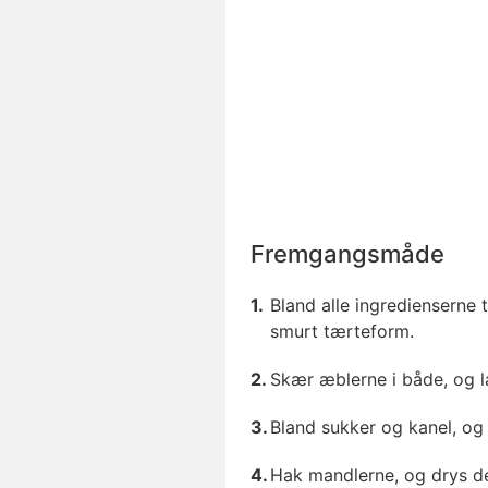
Fremgangsmåde
Bland alle ingredienserne 
smurt tærteform.
Skær æblerne i både, og
Bland sukker og kanel, og
Hak mandlerne, og drys dem