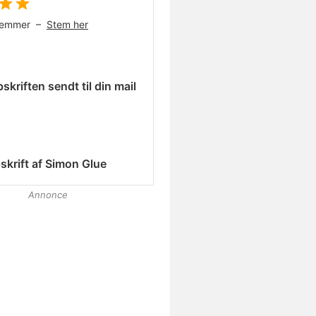
temmer –
Stem her
skriften sendt til din mail
skrift af
Simon Glue
Annonce