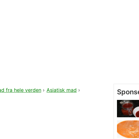
d fra hele verden
›
Asiatisk mad
›