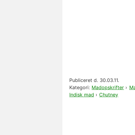
Publiceret d.
30.03.11.
Kategori:
Madopskrifter
›
Ma
Indisk mad
›
Chutney