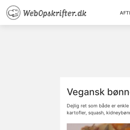
AFT
Vegansk bønn
Dejlig ret som både er enkle
kartofler, squash, kidneybønn