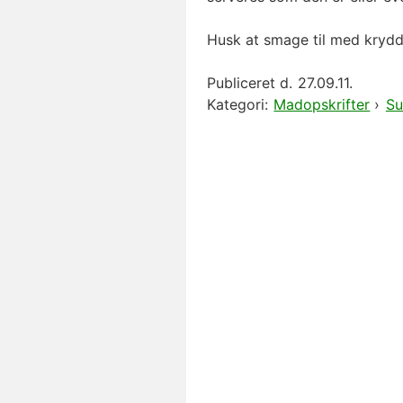
Husk at smage til med krydde
Publiceret d.
27.09.11.
Kategori:
Madopskrifter
›
Su