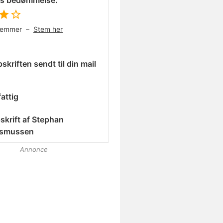
es bedømmelse:
temmer –
Stem her
skriften sendt til din mail
attig
skrift af
Stephan
smussen
Annonce