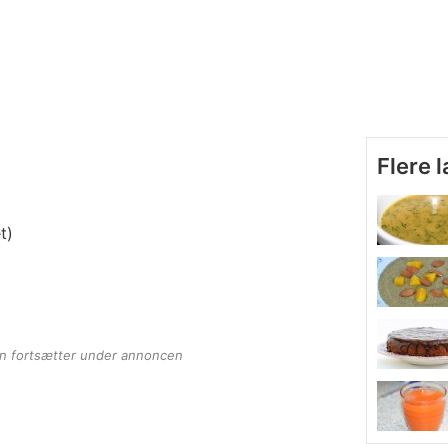
Flere 
t)
en fortsætter under annoncen