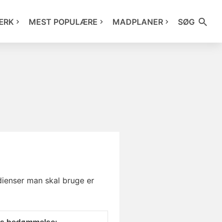
ÆRK
MEST POPULÆRE
MADPLANER
SØG
dienser man skal bruge er