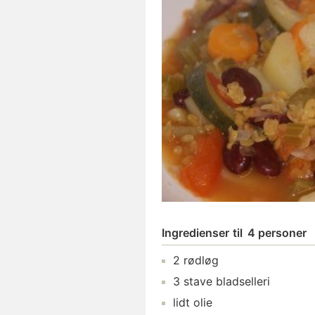
Ingredienser
til
4 personer
2
rødløg
3
stave
bladselleri
lidt
olie