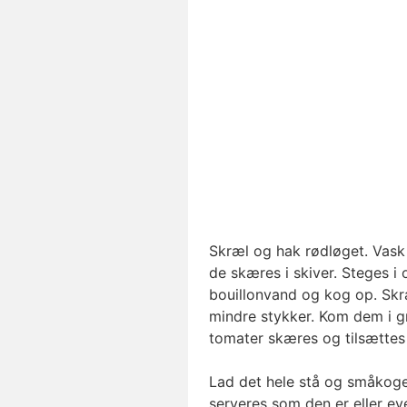
Skræl og hak rødløget. Vask 
de skæres i skiver. Steges i o
bouillonvand og kog op. Skr
mindre stykker. Kom dem i g
tomater skæres og tilsætte
Lad det hele stå og småkoge
serveres som den er eller eve