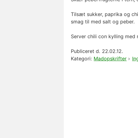
Tilsæt sukker, paprika og chi
smag til med salt og peber.
Server chili con kylling med r
Publiceret d.
22.02.12.
Kategori:
Madopskrifter
›
In