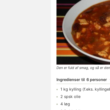
Den er fuld af smag, og så er den
Ingredienser
til
6 personer
1
kg
kylling
(f.eks. kyllinge
2
spsk
olie
4
løg