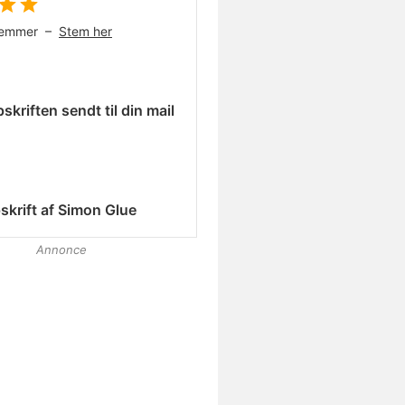
temmer –
Stem her
skriften sendt til din mail
skrift af
Simon Glue
Annonce