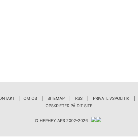
ONTAKT | OM OS
|
SITEMAP
|
RSS
|
PRIVATLIVSPOLITIK
|
OPSKRIFTER PÅ DIT SITE
© HEPHEY APS 2002-2026