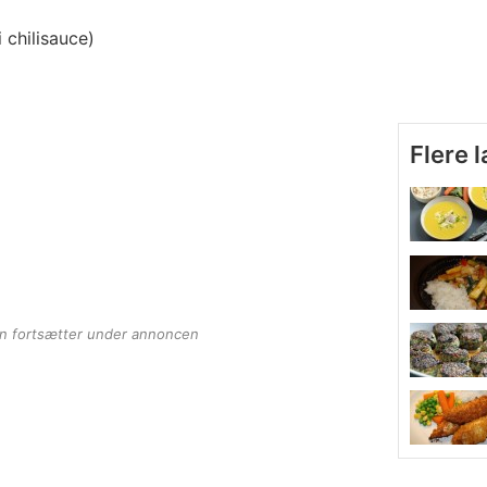
 chilisauce)
Flere 
en fortsætter under annoncen