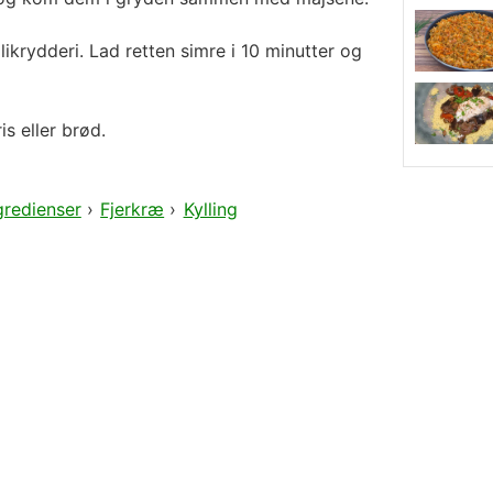
likrydderi. Lad retten simre i 10 minutter og
is eller brød.
gredienser
›
Fjerkræ
›
Kylling