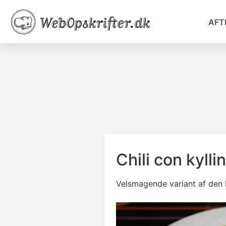
AFT
Chili con kylli
Velsmagende variant af den k