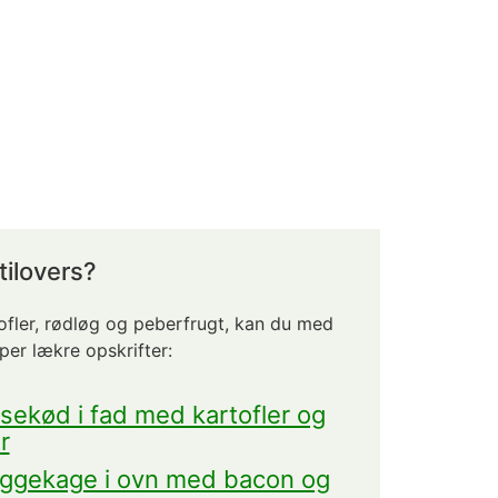
tilovers?
tofler, rødløg og peberfrugt, kan du med
uper lækre opskrifter:
sekød i fad med kartofler og
r
ggekage i ovn med bacon og