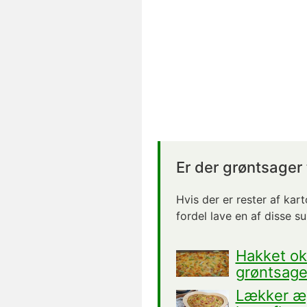
Er der grøntsager 
Hvis der er rester af kar
fordel lave en af disse s
Hakket ok
grøntsage
Lækker æ