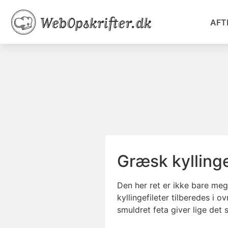
AFT
Græsk kylling
Den her ret er ikke bare m
kyllingefileter tilberedes i 
smuldret feta giver lige det 