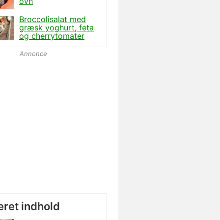
ovn
Broccolisalat med
græsk yoghurt, feta
og cherrytomater
Annonce