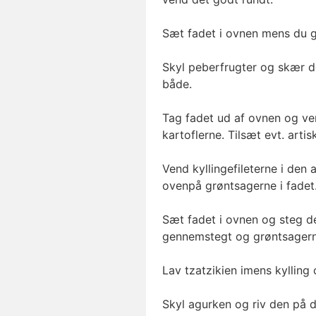
Sæt fadet i ovnen mens du gø
Skyl peberfrugter og skær d
både.
Tag fadet ud af ovnen og v
kartoflerne. Tilsæt evt. artis
Vend kyllingefileterne i den
ovenpå grøntsagerne i fadet
Sæt fadet i ovnen og steg det
gennemstegt og grøntsagern
Lav tzatzikien imens kylling
Skyl agurken og riv den på d