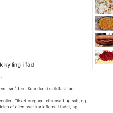
 kylling i fad
.
m i små tern. Kom dem i et ildfast fad.
enolien. Tilsæt oregano, citronsaft og salt, og
len af olien over kartoflerne i fadet, og