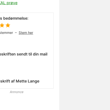
KAL prøve
es bedømmelse:
stemmer –
Stem her
skriften sendt til din mail
skrift af
Mette Lange
Annonce