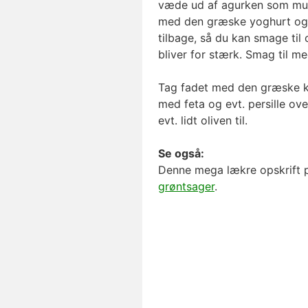
væde ud af agurken som mu
med den græske yoghurt og pr
tilbage, så du kan smage til 
bliver for stærk. Smag til me
Tag fadet med den græske ky
med feta og evt. persille ov
evt. lidt oliven til.
Se også:
Denne mega lækre opskrift
grøntsager
.