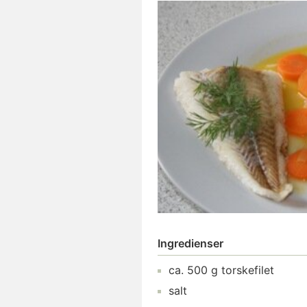
Ingredienser
ca.
500
g
torskefilet
salt