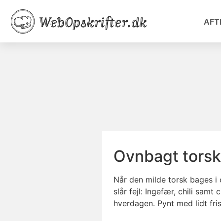
AFT
Ovnbagt torsk
Når den milde torsk bages i
slår fejl: Ingefær, chili sam
hverdagen. Pynt med lidt fris