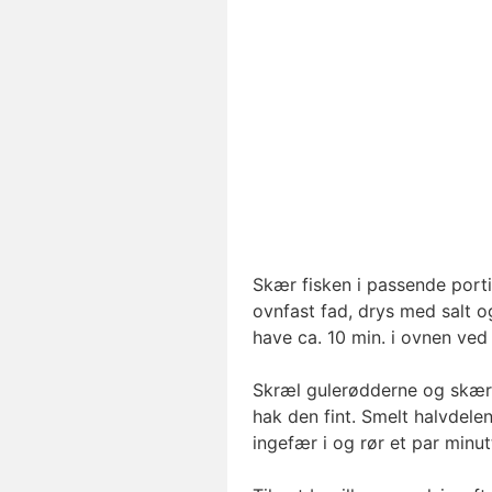
Skær fisken i passende port
ovnfast fad, drys med salt og
have ca. 10 min. i ovnen ved
Skræl gulerødderne og skær 
hak den fint. Smelt halvdele
ingefær i og rør et par minut