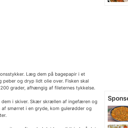
ionsstykker. Læg dem på bagepapir i et
 peber og dryp lidt olie over. Fisken skal
 200 grader, afhængig af fileternes tykkelse.
dem i skiver. Skær skrællen af ingefæren og
n af smørret i en gryde, kom gulerødder og
ter.