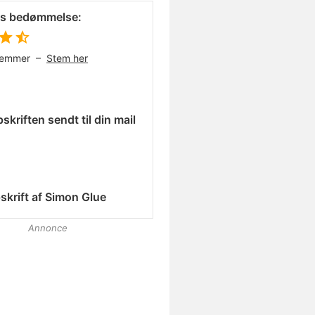
es bedømmelse:
temmer –
Stem her
skriften sendt til din mail
skrift af
Simon Glue
Annonce