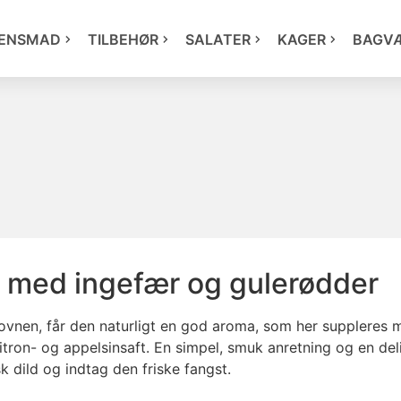
ENSMAD
TILBEHØR
SALATER
KAGER
BAGV
 med ingefær og gulerødder
 ovnen, får den naturligt en god aroma, som her suppleres
t citron- og appelsinsaft. En simpel, smuk anretning og en del
k dild og indtag den friske fangst.