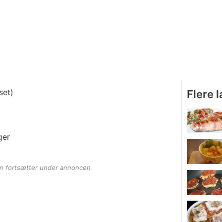
set)
Flere 
ger
en fortsætter under annoncen