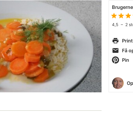
Brugern
4,5
–
2
s
Print
Få op
Pin
Op