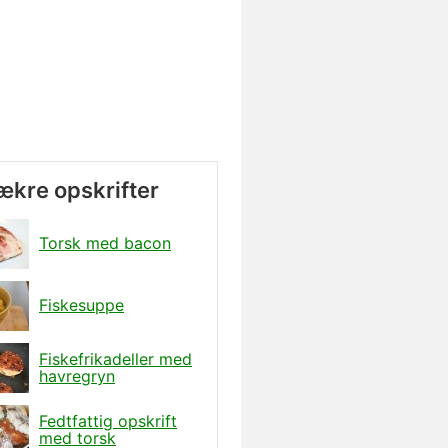
lækre opskrifter
Torsk med bacon
Fiskesuppe
Fiskefrikadeller med
havregryn
Fedtfattig opskrift
med torsk