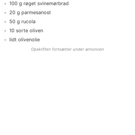
100
g
røget svinemørbrad
20
g
parmesanost
50
g
rucola
10
sorte oliven
lidt
olivenolie
Opskriften fortsætter under annoncen