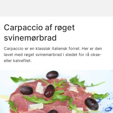
Carpaccio af røget
svinemørbrad
Carpaccio er en klassisk italiensk forret. Her er den
lavet med røget svinemørbrad i stedet for rå okse-
eller kalvefilet.