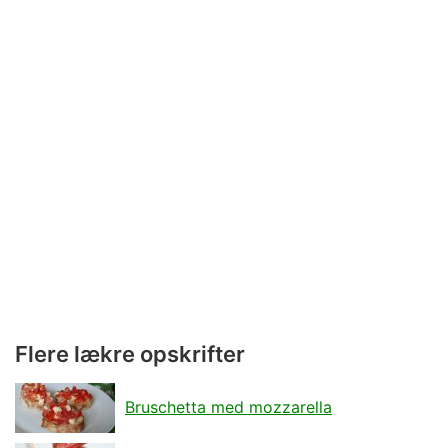
Flere lækre opskrifter
Bruschetta med mozzarella