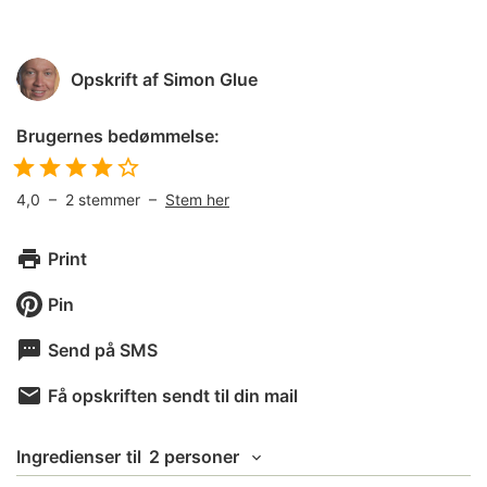
Opskrift af
Simon Glue
Brugernes bedømmelse:
4,0
–
2
stemmer –
Stem her
Print
Pin
Send på SMS
Få opskriften sendt til din mail
Ingredienser
til
2 personer