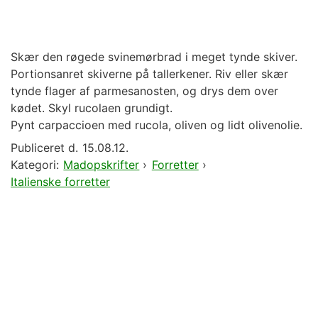
Skær den røgede svinemørbrad i meget tynde skiver.
Portionsanret skiverne på tallerkener. Riv eller skær
tynde flager af parmesanosten, og drys dem over
kødet. Skyl rucolaen grundigt.
Pynt carpaccioen med rucola, oliven og lidt olivenolie.
Publiceret d.
15.08.12.
Kategori:
Madopskrifter
›
Forretter
›
Italienske forretter