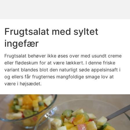
Frugtsalat med syltet
ingefær
Frugtsalat behøver ikke øses over med usundt creme
eller flødeskum for at være lækkert. I denne friske
variant blandes blot den naturligt søde appelsinsaft i
og ellers får frugternes mangfoldige smage lov at
være i højsædet.