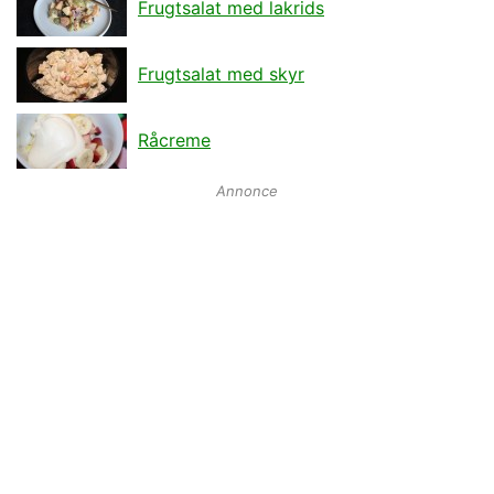
Frugtsalat med lakrids
Frugtsalat med skyr
Råcreme
Annonce