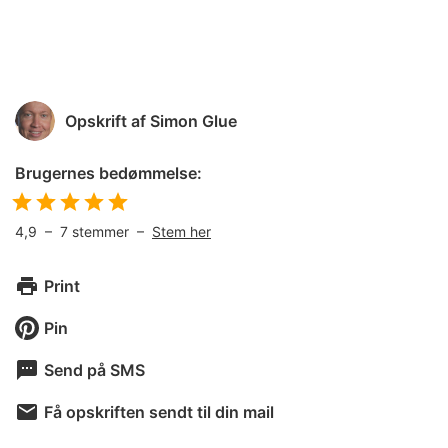
Opskrift af
Simon Glue
Brugernes bedømmelse:
4,9
–
7
stemmer –
Stem her
Print
Pin
Send på SMS
Få opskriften sendt til din mail