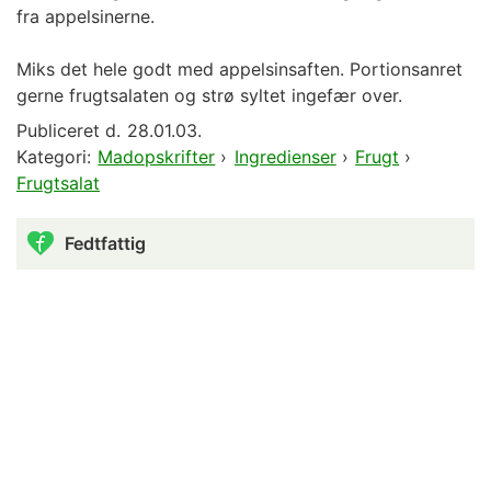
fra appelsinerne.
Miks det hele godt med appelsinsaften. Portionsanret
gerne frugtsalaten og strø syltet ingefær over.
Publiceret d.
28.01.03.
Kategori:
Madopskrifter
›
Ingredienser
›
Frugt
›
Frugtsalat
Fedtfattig