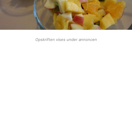
Opskriften vises under annoncen