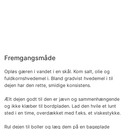
Fremgangsmåde
Opløs gæren i vandet i en skål. Kom salt, olie og
fuldkornshvedemel i. Bland gradvist hvedemel i til
dejen har den rette, smidige konsistens.
Ælt dejen godt til den er jævn og sammenhængende
og ikke klæber til bordpladen. Lad den hvile et lunt
sted i en time, overdækket med f.eks. et viskestykke.
Rul dejen til boller og læg dem på en bageplade