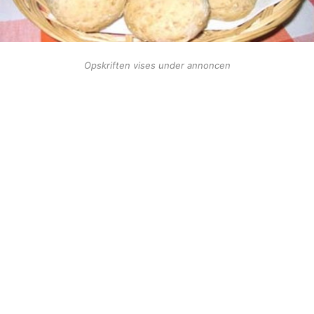
Opskriften vises under annoncen