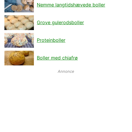
Nemme langtidshævede boller
Grove gulerodsboller
Proteinboller
Boller med chiafrø
Annonce