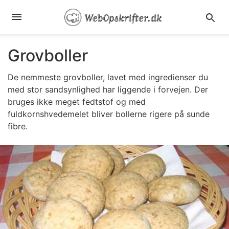
Grovboller
De nemmeste grovboller, lavet med ingredienser du
med stor sandsynlighed har liggende i forvejen. Der
bruges ikke meget fedtstof og med
fuldkornshvedemelet bliver bollerne rigere på sunde
fibre.