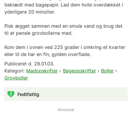
beklædt med bagepapir. Lad dem hvile overdækket i
yderligere 20 minutter.
Pisk ægget sammen med en smule vand og brug det
til at pensle grovbollerne med.
Kom dem i ovnen ved 225 grader i omkring et kvarter
eller til de har en fin, gylden overflade.
Publiceret d.
28.01.03.
Kategori:
Madopskrifter
›
Bageopskrifter
›
Boller
›
Grovboller
Fedtfattig
Annonce