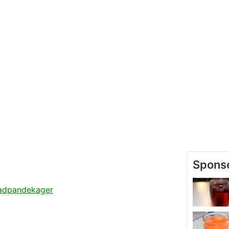
dpandekager