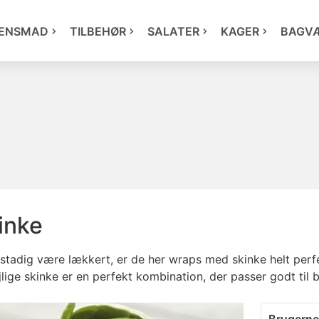
ENSMAD
TILBEHØR
SALATER
KAGER
BAGV
inke
 stadig være lækkert, er de her wraps med skinke helt perf
ige skinke er en perfekt kombination, der passer godt til