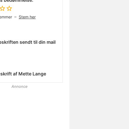
es bedømmelse:
temmer –
Stem her
skriften sendt til din mail
skrift af
Mette Lange
Annonce