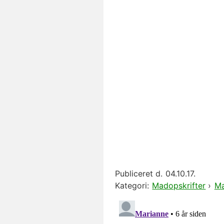
Publiceret d.
04.10.17.
Kategori:
Madopskrifter
›
Ma