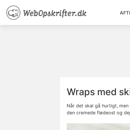
AFT
Wraps med sk
Når det skal gå hurtigt, men
den cremede flødeost og dejl