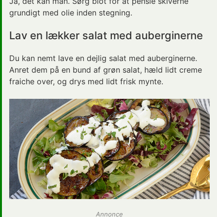
Ja, det kan man. Sørg blot for at pensle skiverne
grundigt med olie inden stegning.
Lav en lækker salat med auberginerne
Du kan nemt lave en dejlig salat med auberginerne.
Anret dem på en bund af grøn salat, hæld lidt creme
fraiche over, og drys med lidt frisk mynte.
Annonce