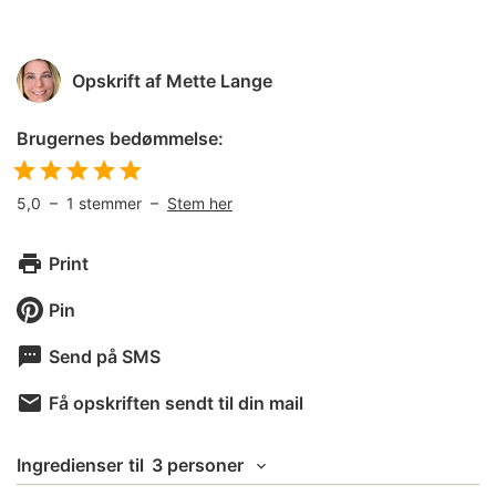
Opskrift af
Mette Lange
Brugernes bedømmelse:
5,0
–
1
stemmer –
Stem her
Print
Pin
Send på SMS
Få opskriften sendt til din mail
Ingredienser
til
3 personer