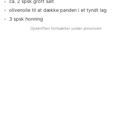
ca.
2
spsk
groft salt
olivenolie
til at dække panden i et tyndt lag
3
spsk
honning
Opskriften fortsætter under annoncen