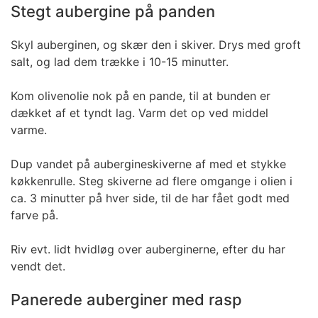
Stegt aubergine på panden
Skyl auberginen, og skær den i skiver. Drys med groft
salt, og lad dem trække i 10-15 minutter.
Kom olivenolie nok på en pande, til at bunden er
dækket af et tyndt lag. Varm det op ved middel
varme.
Dup vandet på aubergineskiverne af med et stykke
køkkenrulle. Steg skiverne ad flere omgange i olien i
ca. 3 minutter på hver side, til de har fået godt med
farve på.
Riv evt. lidt hvidløg over auberginerne, efter du har
vendt det.
Panerede auberginer med rasp