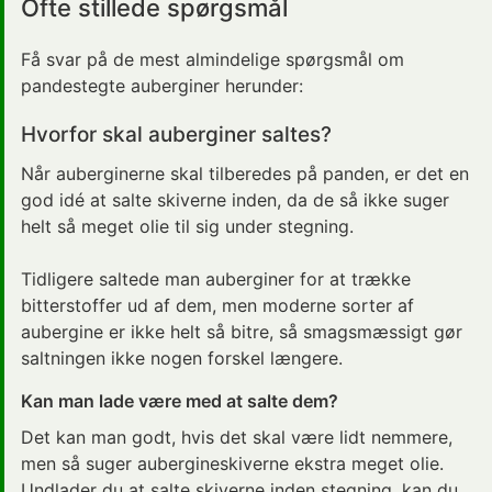
Ofte stillede spørgsmål
Få svar på de mest almindelige spørgsmål om
pandestegte auberginer herunder:
Hvorfor skal auberginer saltes?
Når auberginerne skal tilberedes på panden, er det en
god idé at salte skiverne inden, da de så ikke suger
helt så meget olie til sig under stegning.
Tidligere saltede man auberginer for at trække
bitterstoffer ud af dem, men moderne sorter af
aubergine er ikke helt så bitre, så smagsmæssigt gør
saltningen ikke nogen forskel længere.
Kan man lade være med at salte dem?
Det kan man godt, hvis det skal være lidt nemmere,
men så suger aubergineskiverne ekstra meget olie.
Undlader du at salte skiverne inden stegning, kan du