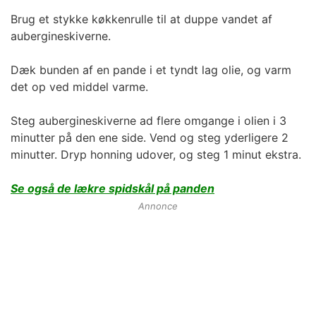
Brug et stykke køkkenrulle til at duppe vandet af
aubergineskiverne.
Dæk bunden af en pande i et tyndt lag olie, og varm
det op ved middel varme.
Steg aubergineskiverne ad flere omgange i olien i 3
minutter på den ene side. Vend og steg yderligere 2
minutter. Dryp honning udover, og steg 1 minut ekstra.
Se også de lækre spidskål på panden
Annonce