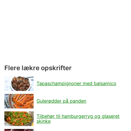
Flere lækre opskrifter
Tapaschampignoner med balsamico
Gulerødder på panden
Tilbehør til hamburgerryg og glaseret
skinke