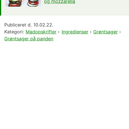
og mozzarella
Publiceret d.
10.02.22.
Kategori:
Madopskrifter
›
Ingredienser
›
Grøntsager
›
Grøntsager på panden