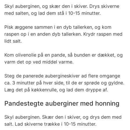
Skyl auberginen, og skær den i skiver. Drys skiverne
med salten, og lad dem stå i 10-15 minutter.
Pisk æggene sammen i en dyb tallerken, og kom
raspen op i en anden dyb tallerken. Krydr raspen med
lidt salt.
Kom olivenolie på en pande, så bunden er dækket, og
varm det op ved middel varme.
Steg de panerede aubergineskiver ad flere omgange
ca. 3 minutter på hver side, til de er sprøde og gyldne.
Læg det på køkkenrulle, og lad dem dryppe af.
Pandestegte auberginer med honning
Skyl auberginen. Skær den i skiver, og drys dem med
salt. Lad skiverne trække i 10-15 minutter.