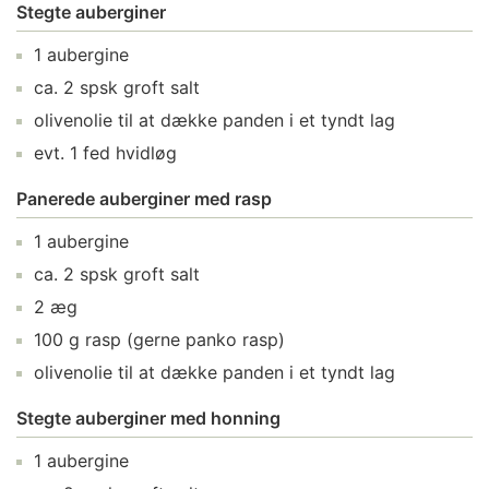
Stegte auberginer
1
aubergine
ca.
2
spsk
groft salt
olivenolie
til at dække panden i et tyndt lag
evt.
1
fed
hvidløg
Panerede auberginer med rasp
1
aubergine
ca.
2
spsk
groft salt
2
æg
100
g
rasp
(gerne panko rasp)
olivenolie
til at dække panden i et tyndt lag
Stegte auberginer med honning
1
aubergine