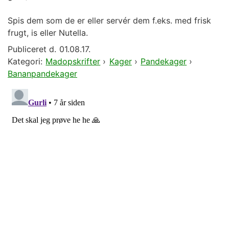
Spis dem som de er eller servér dem f.eks. med frisk
frugt, is eller Nutella.
Publiceret d.
01.08.17.
Kategori:
Madopskrifter
›
Kager
›
Pandekager
›
Bananpandekager