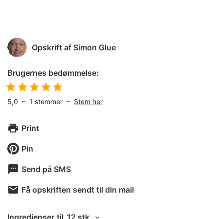
Opskrift af
Simon Glue
Brugernes bedømmelse:
5,0
–
1
stemmer –
Stem her
Print
Pin
Send på SMS
Få opskriften sendt til din mail
Ingredienser
til
12 stk