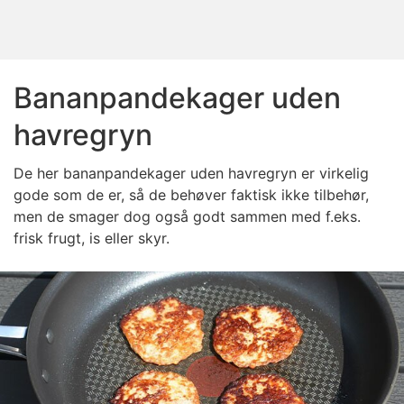
Bananpandekager uden
havregryn
De her bananpandekager uden havregryn er virkelig
gode som de er, så de behøver faktisk ikke tilbehør,
men de smager dog også godt sammen med f.eks.
frisk frugt, is eller skyr.