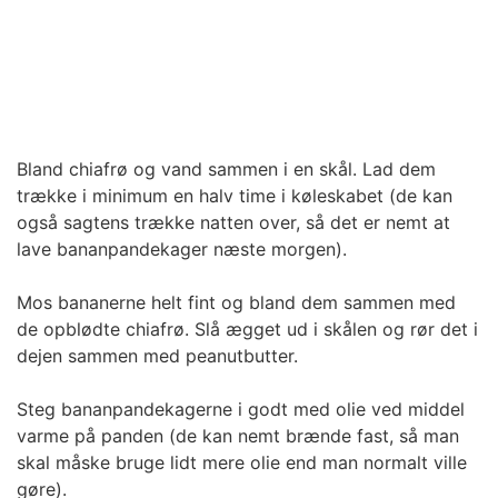
Bland chiafrø og vand sammen i en skål. Lad dem
trække i minimum en halv time i køleskabet (de kan
også sagtens trække natten over, så det er nemt at
lave bananpandekager næste morgen).
Mos bananerne helt fint og bland dem sammen med
de opblødte chiafrø. Slå ægget ud i skålen og rør det i
dejen sammen med peanutbutter.
Steg bananpandekagerne i godt med olie ved middel
varme på panden (de kan nemt brænde fast, så man
skal måske bruge lidt mere olie end man normalt ville
gøre).