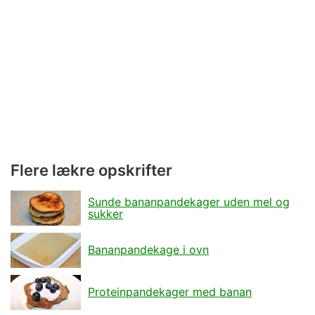
Flere lækre opskrifter
Sunde bananpandekager uden mel og
sukker
Bananpandekage i ovn
Proteinpandekager med banan