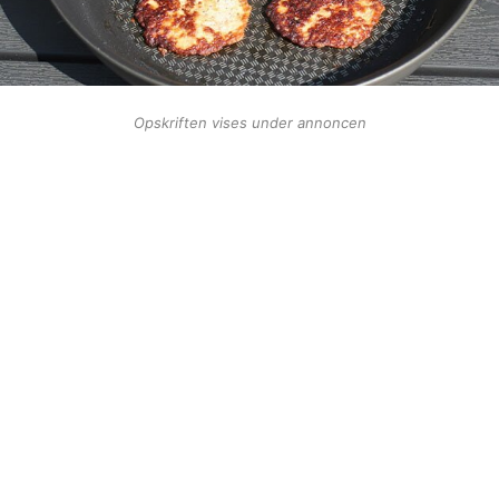
Opskriften vises under annoncen