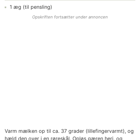
1
æg
(til pensling)
Opskriften fortsætter under annoncen
Varm mælken op til ca. 37 grader (lillefingervarmt), og
hæld den over i en røreskål. Opløs gæren heri, og