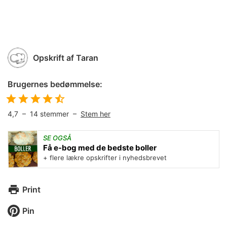
Opskrift af
Taran
Brugernes bedømmelse:
4,7
–
14
stemmer –
Stem her
SE OGSÅ
Få e-bog med de bedste boller
+ flere lækre opskrifter i nyhedsbrevet
Print
Pin