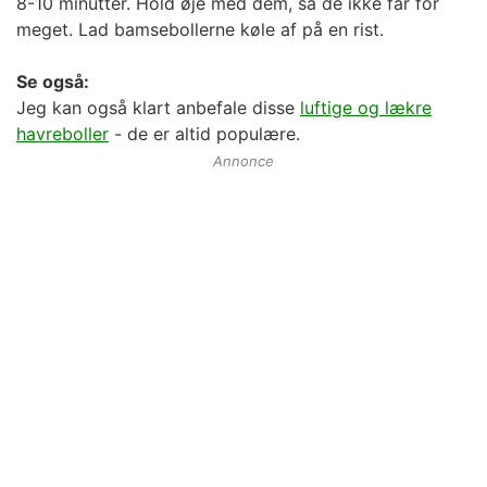
8-10 minutter. Hold øje med dem, så de ikke får for
meget. Lad bamsebollerne køle af på en rist.
Se også:
Jeg kan også klart anbefale disse
luftige og lækre
havreboller
- de er altid populære.
Annonce