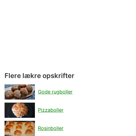
Flere lækre opskrifter
Gode rugboller
Pizzaboller
Rosinboller