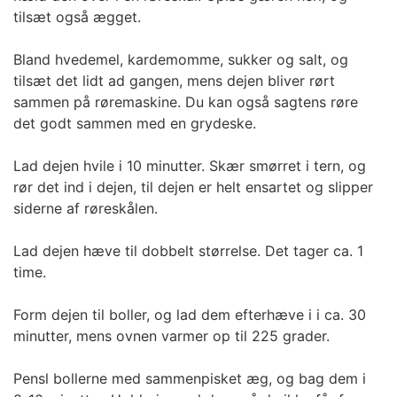
tilsæt også ægget.
Bland hvedemel, kardemomme, sukker og salt, og
tilsæt det lidt ad gangen, mens dejen bliver rørt
sammen på røremaskine. Du kan også sagtens røre
det godt sammen med en grydeske.
Lad dejen hvile i 10 minutter. Skær smørret i tern, og
rør det ind i dejen, til dejen er helt ensartet og slipper
siderne af røreskålen.
Lad dejen hæve til dobbelt størrelse. Det tager ca. 1
time.
Form dejen til boller, og lad dem efterhæve i i ca. 30
minutter, mens ovnen varmer op til 225 grader.
Pensl bollerne med sammenpisket æg, og bag dem i