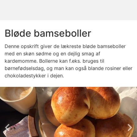
Bløde bamseboller
Denne opskrift giver de lækreste bløde bamseboller
med en skøn sødme og en dejlig smag af
kardemomme. Bollerne kan f.eks. bruges til
børnefødselsdag, og man kan også blande rosiner eller
chokoladestykker i dejen.