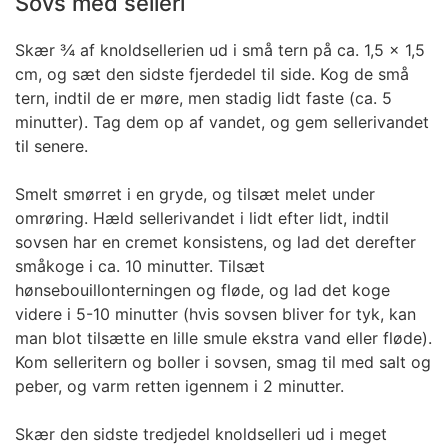
Sovs med selleri
Skær ¾ af knoldsellerien ud i små tern på ca. 1,5 x 1,5
cm, og sæt den sidste fjerdedel til side. Kog de små
tern, indtil de er møre, men stadig lidt faste (ca. 5
minutter). Tag dem op af vandet, og gem sellerivandet
til senere.
Smelt smørret i en gryde, og tilsæt melet under
omrøring. Hæld sellerivandet i lidt efter lidt, indtil
sovsen har en cremet konsistens, og lad det derefter
småkoge i ca. 10 minutter. Tilsæt
hønsebouillonterningen og fløde, og lad det koge
videre i 5-10 minutter (hvis sovsen bliver for tyk, kan
man blot tilsætte en lille smule ekstra vand eller fløde).
Kom selleritern og boller i sovsen, smag til med salt og
peber, og varm retten igennem i 2 minutter.
Skær den sidste tredjedel knoldselleri ud i meget