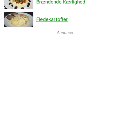
Brændende Kærlighed
Flødekartofler
Annonce