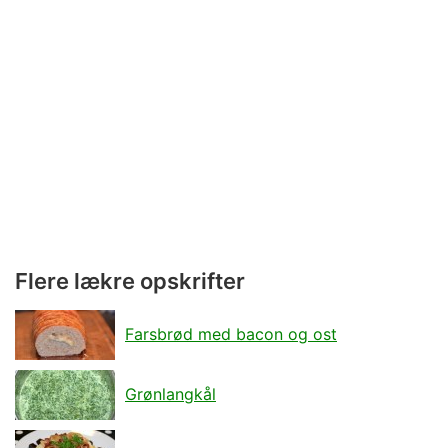
Flere lækre opskrifter
Farsbrød med bacon og ost
Grønlangkål