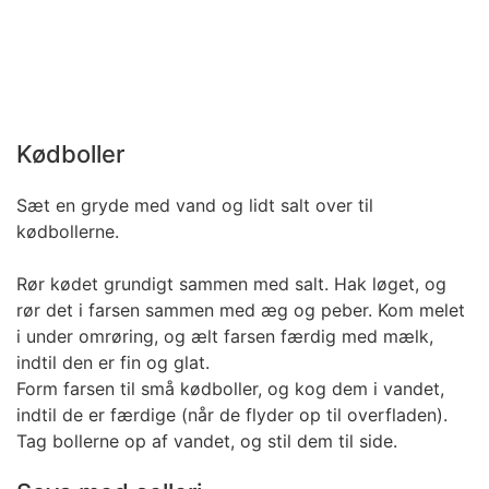
Kødboller
Sæt en gryde med vand og lidt salt over til
kødbollerne.
Rør kødet grundigt sammen med salt. Hak løget, og
rør det i farsen sammen med æg og peber. Kom melet
i under omrøring, og ælt farsen færdig med mælk,
indtil den er fin og glat.
Form farsen til små kødboller, og kog dem i vandet,
indtil de er færdige (når de flyder op til overfladen).
Tag bollerne op af vandet, og stil dem til side.