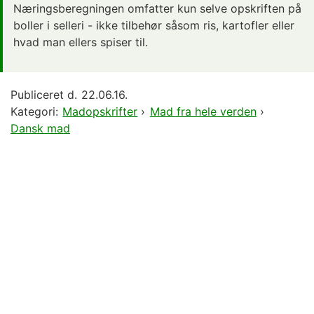
Næringsberegningen omfatter kun selve opskriften på
boller i selleri - ikke tilbehør såsom ris, kartofler eller
hvad man ellers spiser til.
Publiceret d.
22.06.16.
Kategori:
Madopskrifter
›
Mad fra hele verden
›
Dansk mad