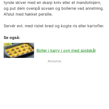
tynde skiver med en skarp kniv eller et mandolinjern,
og put dem ovenpå sovsen og bollerne ved anretning.
Afslut med hakket persille.
Servér evt. med ristet brød og kogte ris eller kartofler.
Se også:
Boller i karry i ovn med spidskål
Annonce