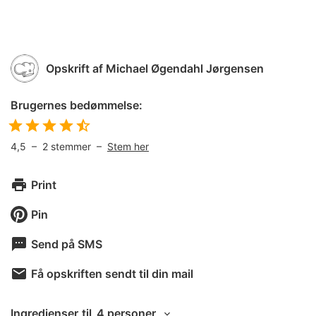
Opskrift af
Michael Øgendahl Jørgensen
Brugernes bedømmelse:
4,5
–
2
stemmer –
Stem her
Print
Pin
Send på SMS
Få opskriften sendt til din mail
Ingredienser
til
4 personer