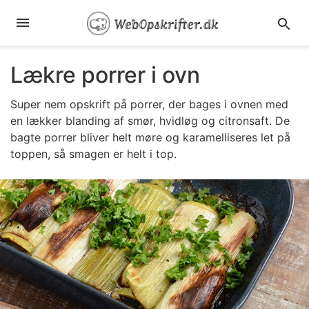
Lækre porrer i ovn
Super nem opskrift på porrer, der bages i ovnen med
en lækker blanding af smør, hvidløg og citronsaft. De
bagte porrer bliver helt møre og karamelliseres let på
toppen, så smagen er helt i top.