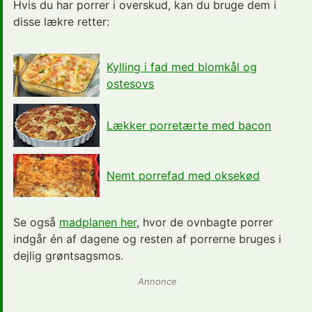
Hvis du har porrer i overskud, kan du bruge dem i
disse lækre retter:
Kylling i fad med blomkål og
ostesovs
Lækker porretærte med bacon
Nemt porrefad med oksekød
Se også
madplanen her
, hvor de ovnbagte porrer
indgår én af dagene og resten af porrerne bruges i
dejlig grøntsagsmos.
Annonce