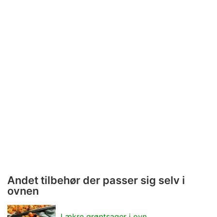
Andet tilbehør der passer sig selv i
ovnen
Lækre grøntsager i ovn