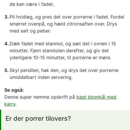
de kan være i fadet.
Pil hvidløg, og pres det over porrerne i fadet. Fordel
smørret ovenpå, og hæld citronsaften over. Drys
med salt og peber.
Dæk fadet med stanniol, og sæt det i ovnen i 15
minutter. Fjern stanniolen derefter, og giv det
yderligere 10-15 minutter, til porrerne er møre.
Skyl persillen, hak den, og drys det over porrerne
umiddelbart inden servering.
Se også:
Denne super nemme opskrift på
bagt blomkål med
karry
.
Er der porrer tilovers?