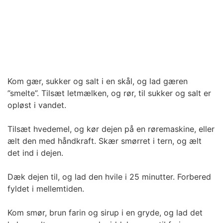
Kom gær, sukker og salt i en skål, og lad gæren
”smelte”. Tilsæt letmælken, og rør, til sukker og salt er
opløst i vandet.
Tilsæt hvedemel, og kør dejen på en røremaskine, eller
ælt den med håndkraft. Skær smørret i tern, og ælt
det ind i dejen.
Dæk dejen til, og lad den hvile i 25 minutter. Forbered
fyldet i mellemtiden.
Kom smør, brun farin og sirup i en gryde, og lad det