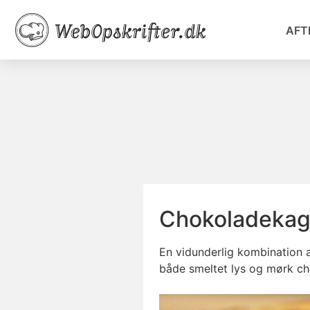
AFT
Chokoladekag
En vidunderlig kombination a
både smeltet lys og mørk ch