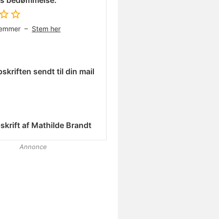
es bedømmelse:
temmer –
Stem her
skriften sendt til din mail
skrift af
Mathilde Brandt
Annonce