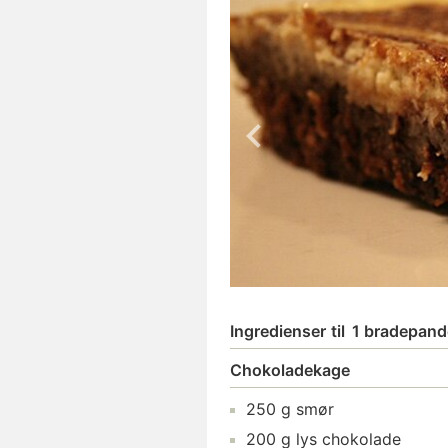
Ingredienser
til
1 bradepand
Chokoladekage
250
g
smør
200
g
lys chokolade