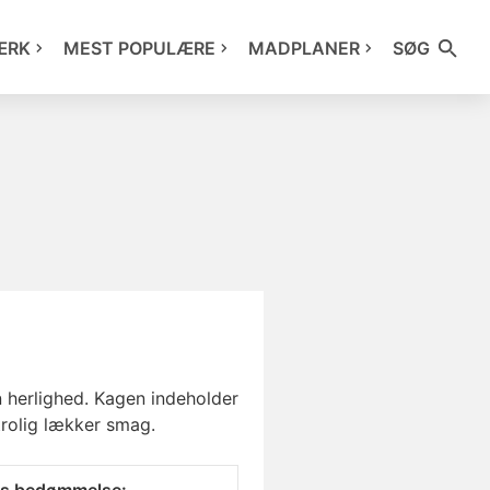
ÆRK
MEST POPULÆRE
MADPLANER
SØG
n herlighed. Kagen indeholder
rolig lækker smag.