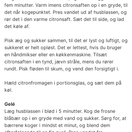
fem minutter. Varm imens citronsaften op i en gryde, til
det når kogepunktet. Pres vandet ud af husblassen, og
rør det i den varme citronsaft. Sæt det til side, og lad
det køle af.
Pisk æg og sukker sammen, til det er lyst og luftigt, og
sukkeret er helt opløst. Det er lettest, hvis du bruger
en håndmikser eller en køkkenmaskine. Tilsæt
citronsaften i en tynd, jævn stråle, mens du rører
rundt. Pisk fløden til skum, og vend den forsigtigt i.
Hæld citronfromagen i portionsglas, og sæt dem på
køl.
Gelé
Læg husblassen i blød i 5 minutter. Kog de frosne
blåbær op i en gryde med vand og sukker. Sørg for, at
bærrene koger i mindst et minut, og blend dem