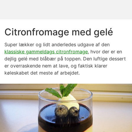
Citronfromage med gelé
Super lækker og lidt anderledes udgave af den
klassiske gammeldags citronfromage
, hvor der er en
dejlig gelé med blåbær på toppen. Den luftige dessert
er overraskende nem at lave, og faktisk klarer
køleskabet det meste af arbejdet.