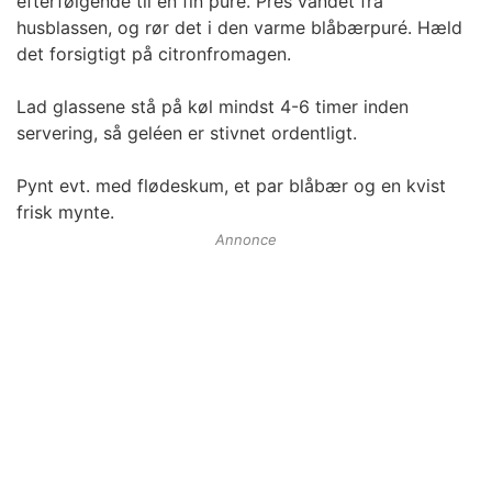
efterfølgende til en fin puré. Pres vandet fra
husblassen, og rør det i den varme blåbærpuré. Hæld
det forsigtigt på citronfromagen.
Lad glassene stå på køl mindst 4-6 timer inden
servering, så geléen er stivnet ordentligt.
Pynt evt. med flødeskum, et par blåbær og en kvist
frisk mynte.
Annonce