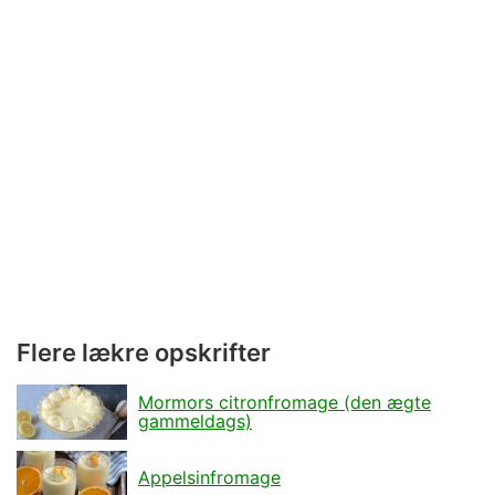
Flere lækre opskrifter
Mormors citronfromage (den ægte
gammeldags)
Appelsinfromage