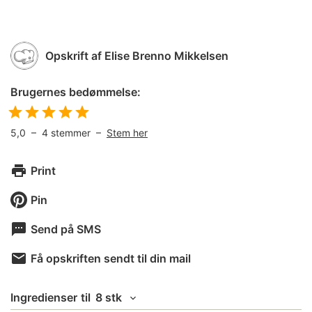
Opskrift af
Elise Brenno Mikkelsen
Brugernes bedømmelse:
5,0
–
4
stemmer –
Stem her
Print
Pin
Send på SMS
Få opskriften sendt til din mail
Ingredienser
til
8 stk