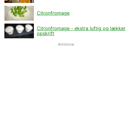
Citronfromage
Citronfromage - ekstra luftig og lækker
opskrift
Annonce