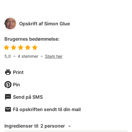
Opskrift af
Simon Glue
Brugernes bedømmelse:
5,0
–
4
stemmer –
Stem her
Print
Pin
Send på SMS
Få opskriften sendt til din mail
Ingredienser
til
2 personer