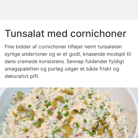
Tunsalat med cornichoner
Fine bidder af cornichoner tilføjer nemt tunsalaten
syrlige undertoner og er et godt, knasende modspil til
dens cremede konsistens. Sennep fuldender fyldigt
smagspaletten og purløg udgør et både friskt og
dekorativt pift.