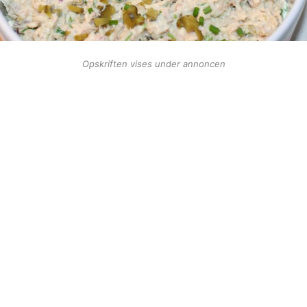
Opskriften vises under annoncen