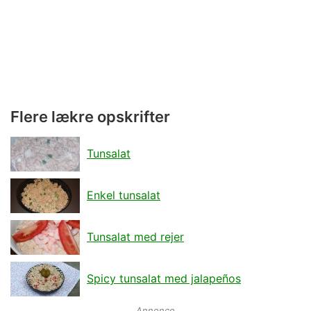
Flere lækre opskrifter
Tunsalat
Enkel tunsalat
Tunsalat med rejer
Spicy tunsalat med jalapeños
Annonce