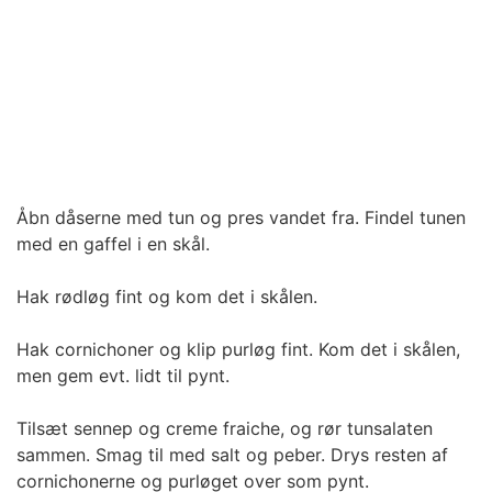
Åbn dåserne med tun og pres vandet fra. Findel tunen
med en gaffel i en skål.
Hak rødløg fint og kom det i skålen.
Hak cornichoner og klip purløg fint. Kom det i skålen,
men gem evt. lidt til pynt.
Tilsæt sennep og creme fraiche, og rør tunsalaten
sammen. Smag til med salt og peber. Drys resten af
cornichonerne og purløget over som pynt.