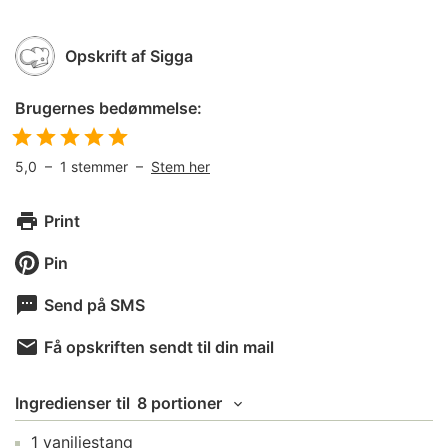
Opskrift af
Sigga
Brugernes bedømmelse:
5,0
–
1
stemmer –
Stem her
Print
Pin
Send på SMS
Få opskriften sendt til din mail
Ingredienser
til
8 portioner
1
vaniljestang