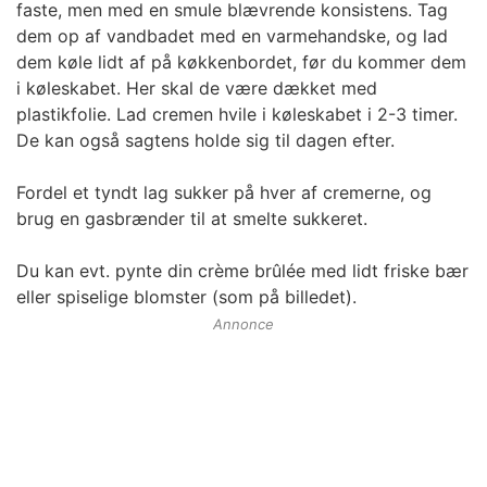
faste, men med en smule blævrende konsistens. Tag
dem op af vandbadet med en varmehandske, og lad
dem køle lidt af på køkkenbordet, før du kommer dem
i køleskabet. Her skal de være dækket med
plastikfolie. Lad cremen hvile i køleskabet i 2-3 timer.
De kan også sagtens holde sig til dagen efter.
Fordel et tyndt lag sukker på hver af cremerne, og
brug en gasbrænder til at smelte sukkeret.
Du kan evt. pynte din crème brûlée med lidt friske bær
eller spiselige blomster (som på billedet).
Annonce