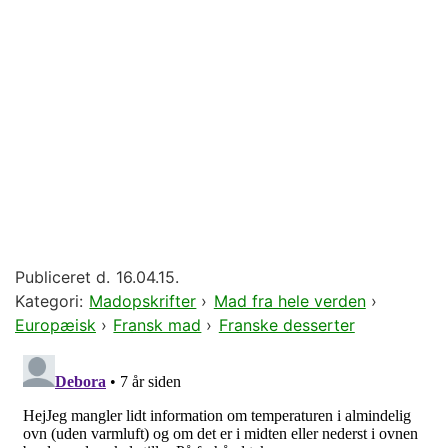
Publiceret d.
16.04.15.
Kategori:
Madopskrifter
›
Mad fra hele verden
›
Europæisk
›
Fransk mad
›
Franske desserter