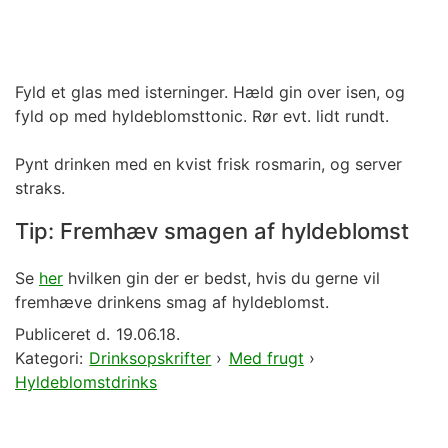
Fyld et glas med isterninger. Hæld gin over isen, og
fyld op med hyldeblomsttonic. Rør evt. lidt rundt.
Pynt drinken med en kvist frisk rosmarin, og server
straks.
Tip: Fremhæv smagen af hyldeblomst
Se
her
hvilken gin der er bedst, hvis du gerne vil
fremhæve drinkens smag af hyldeblomst.
Publiceret d.
19.06.18.
Kategori:
Drinksopskrifter
›
Med frugt
›
Hyldeblomstdrinks