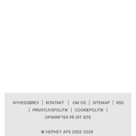
NYHEDSBREV
|
KONTAKT | OM OS
|
SITEMAP
|
RSS
|
PRIVATLIVSPOLITIK
|
COOKIEPOLITIK
|
OPSKRIFTER PÅ DIT SITE
© HEPHEY APS 2002-2026