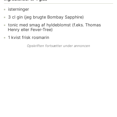
isterninger
3
cl
gin
(jeg brugte Bombay Sapphire)
tonic
med smag af hyldeblomst (f.eks. Thomas
Henry eller Fever-Tree)
1
kvist
frisk rosmarin
Opskriften fortsætter under annoncen