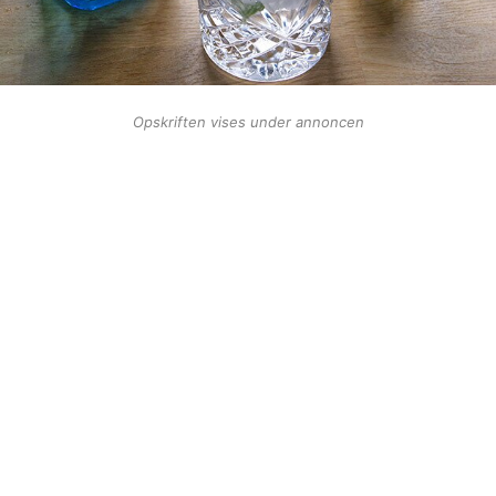
Opskriften vises under annoncen