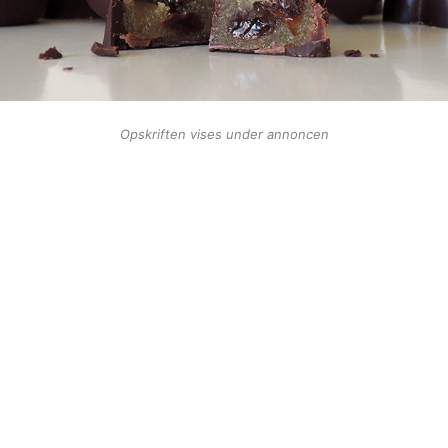
Opskriften vises under annoncen