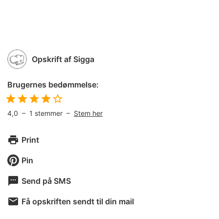
Opskrift af
Sigga
Brugernes bedømmelse:
4,0
–
1
stemmer –
Stem her
Print
Pin
Send på SMS
Få opskriften sendt til din mail