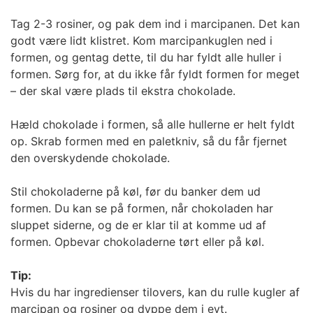
Tag 2-3 rosiner, og pak dem ind i marcipanen. Det kan
godt være lidt klistret. Kom marcipankuglen ned i
formen, og gentag dette, til du har fyldt alle huller i
formen. Sørg for, at du ikke får fyldt formen for meget
– der skal være plads til ekstra chokolade.
Hæld chokolade i formen, så alle hullerne er helt fyldt
op. Skrab formen med en paletkniv, så du får fjernet
den overskydende chokolade.
Stil chokoladerne på køl, før du banker dem ud
formen. Du kan se på formen, når chokoladen har
sluppet siderne, og de er klar til at komme ud af
formen. Opbevar chokoladerne tørt eller på køl.
Tip:
Hvis du har ingredienser tilovers, kan du rulle kugler af
marcipan og rosiner og dyppe dem i evt.