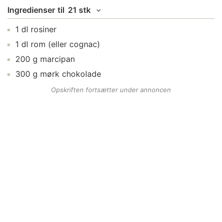
Ingredienser
til
21 stk
1
dl
rosiner
1
dl
rom
(eller cognac)
200
g
marcipan
300
g
mørk chokolade
Opskriften fortsætter under annoncen