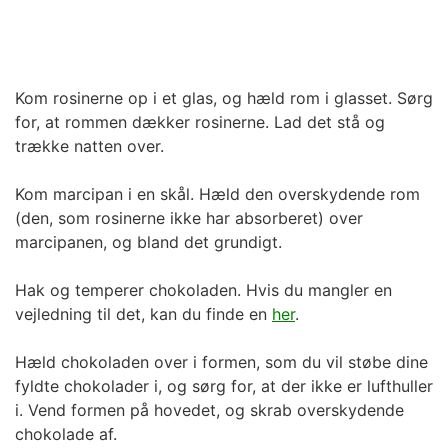
Kom rosinerne op i et glas, og hæld rom i glasset. Sørg
for, at rommen dækker rosinerne. Lad det stå og
trække natten over.
Kom marcipan i en skål. Hæld den overskydende rom
(den, som rosinerne ikke har absorberet) over
marcipanen, og bland det grundigt.
Hak og temperer chokoladen. Hvis du mangler en
vejledning til det, kan du finde en
her
.
Hæld chokoladen over i formen, som du vil støbe dine
fyldte chokolader i, og sørg for, at der ikke er lufthuller
i. Vend formen på hovedet, og skrab overskydende
chokolade af.